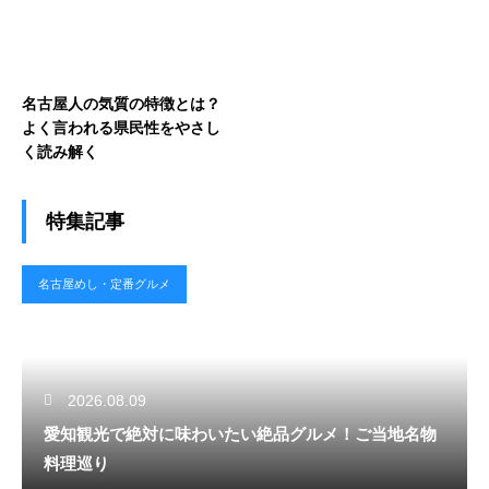
名古屋人の気質の特徴とは？
よく言われる県民性をやさし
く読み解く
特集記事
名古屋めし・定番グルメ
2026.08.09
愛知観光で絶対に味わいたい絶品グルメ！ご当地名物
料理巡り