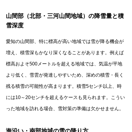
山間部（北部・三河山間地域）の降雪量と積
雪深度
愛知の山間部、特に標高が高い地域では雪が降る機会が
増え、積雪深もかなり深くなることがあります。例えば
標高およそ500メートルを超える地域では、気温が平地
より低く、雪雲が発達しやすいため、深めの積雪・長く
残る積雪の可能性が高まります。積雪5センチ以上、時
には10～20センチを超えるケースも見られます。こうい
った地域を訪れる場合、雪対策の準備は欠かせません。
海沿い・南部地域の雪の降り方