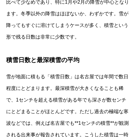
比べて少なめであり、特に1月や2月の降雪が中心となり
ます。冬季以外の降雪はほぼないか、わずかです。雪が
降ってもすぐに溶けてしまうケースが多く、積雪という
形で残る日数は非常に少数です。
積雪日数と最深積雪の平均
雪が地面に積もる「積雪日数」は名古屋では年間で数日
程度にとどまります。最深積雪が大きくなることも稀
で、1センチを超える積雪がある年でも深さが数センチ
にとどまることがほとんどです。ただし過去の極端な寒
波などでは、例えば名古屋でも**1センチの積雪**が観測
される出来事が報告されています。こうした積雪は一時