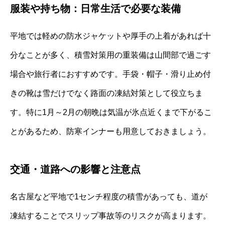
服装や持ち物：日常生活で必要な装備
平地では軽めの防水ジャケットや厚手の上着があれば十
分なことが多く、積雪対策用の重装備は山間部で過ごす
場合や旅行者におすすめです。手袋・帽子・滑り止め付
きの靴は雪だけでなく路面の凍結対策として役立ちま
す。特に1月～2月の朝晩は気温が氷点近くまで下がるこ
とがあるため、防寒インナーも用意しておきましょう。
交通・道路への影響と注意点
名古屋など平地で1センチ程度の積雪があっても、道が
凍結することでスリップ事故等のリスクが高まります。