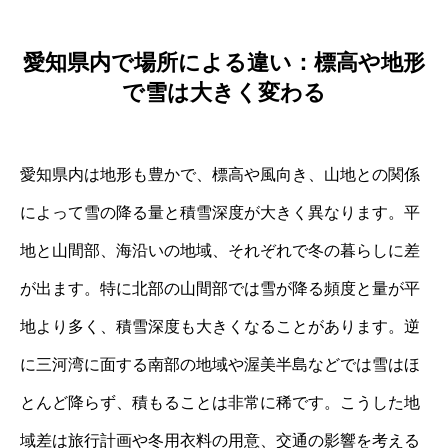
愛知県内で場所による違い：標高や地形
で雪は大きく変わる
愛知県内は地形も豊かで、標高や風向き、山地との関係
によって雪の降る量と積雪深度が大きく異なります。平
地と山間部、海沿いの地域、それぞれで冬の暮らしに差
が出ます。特に北部の山間部では雪が降る頻度と量が平
地より多く、積雪深度も大きくなることがあります。逆
に三河湾に面する南部の地域や渥美半島などでは雪はほ
とんど降らず、積もることは非常に稀です。こうした地
域差は旅行計画や冬用衣料の用意、交通の影響を考える