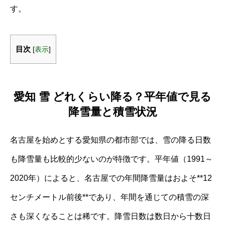
す。
目次
[
表示
]
愛知 雪 どれくらい降る？平年値で見る
降雪量と積雪状況
名古屋を始めとする愛知県の都市部では、雪の降る日数
も降雪量も比較的少ないのが特徴です。平年値（1991～
2020年）によると、名古屋での年間降雪量はおよそ**12
センチメートル前後**であり、年間を通じての積雪の深
さも深くなることは稀です。降雪日数は数日から十数日