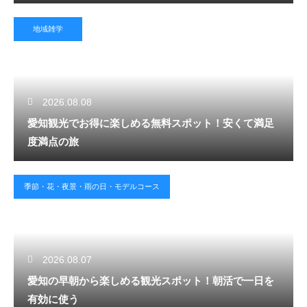
地域雑学
2026.08.08
愛知観光でお得に楽しめる無料スポット！安くて満足
度満点の旅
季節・花・夜景・雨の日・モデルコース
2026.08.07
愛知の早朝から楽しめる観光スポット！朝活で一日を
有効に使う