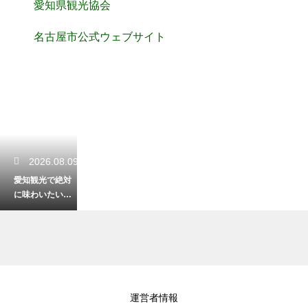
愛知県観光協会
名古屋市公式ウェブサイト
2026.08.09
愛知観光で絶対
に味わいたい絶
品グルメ！ご当
地名物料理巡り
2026.08.08
運営者情報
愛知観光でお得