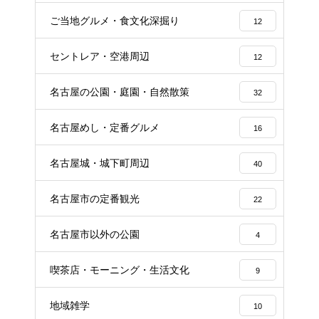
ご当地グルメ・食文化深掘り
12
セントレア・空港周辺
12
名古屋の公園・庭園・自然散策
32
名古屋めし・定番グルメ
16
名古屋城・城下町周辺
40
名古屋市の定番観光
22
名古屋市以外の公園
4
喫茶店・モーニング・生活文化
9
地域雑学
10