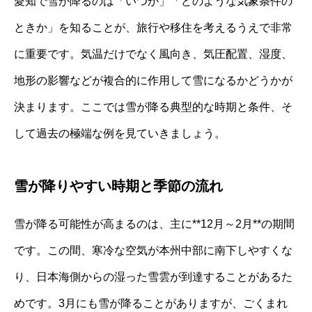
愛知で雪が降るのは「いつか」「どのような気象条件の
ときか」を知ることが、旅行や移住を考えるうえで非常
に重要です。気温だけでなく風向き、気圧配置、湿度、
地形の影響などが複合的に作用して雪になるかどうかが
決まります。ここでは雪が降る典型的な時期と条件、そ
して過去の極端な例を見ていきましょう。
雪が降りやすい時期と季節の流れ
雪が降る可能性が高まるのは、主に**12月～2月**の期間
です。この間、寒冷な空気が本州中部に南下しやすくな
り、日本海側からの湿った雪雲が到達することがあるた
めです。3月にも雪が降ることがありますが、ごくまれ