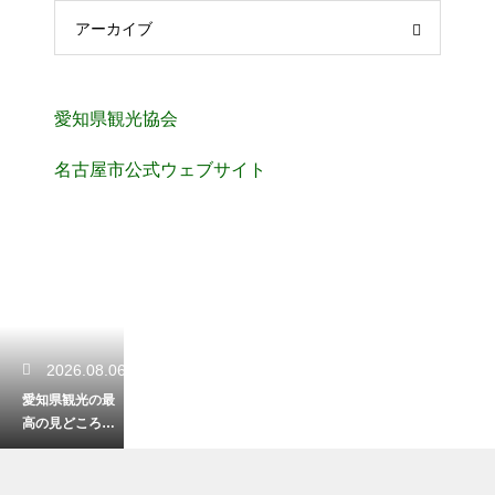
アーカイブ
愛知県観光協会
名古屋市公式ウェブサイト
2026.08.06
愛知県観光の最
高の見どころを
徹底解説！旅が
何倍も楽しくな
る