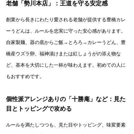
老舗「勢川本店」：王道を守る安定感
創業から長きにわたり愛される老舗が提供する豊橋カレ
ーうどんは、ルールを忠実に守った安心感があります。
自家製麺、器の底からご飯→とろろ→カレーうどん、豊
橋産ウズラ卵、福神漬けまたは紅しょうがの添え物な
ど、基本を大切にした一杯が味わえます。初めての人に
もおすすめです。
個性派アレンジありの「十勝庵」など：見た
目とトッピングで攻める
ルールを満たしつつも、見た目やトッピング、味変要素