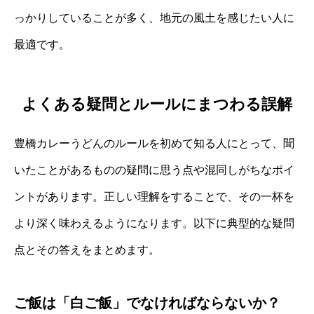
っかりしていることが多く、地元の風土を感じたい人に
最適です。
よくある疑問とルールにまつわる誤解
豊橋カレーうどんのルールを初めて知る人にとって、聞
いたことがあるものの疑問に思う点や混同しがちなポイ
ントがあります。正しい理解をすることで、その一杯を
より深く味わえるようになります。以下に典型的な疑問
点とその答えをまとめます。
ご飯は「白ご飯」でなければならないか？