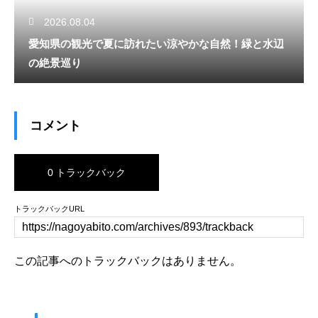
2026.08.04
愛知県の観光で夏に訪れたい涼やかな自然！緑と水辺
の絶景巡り
コメント
0 トラックバック
トラックバックURL
この記事へのトラックバックはありません。