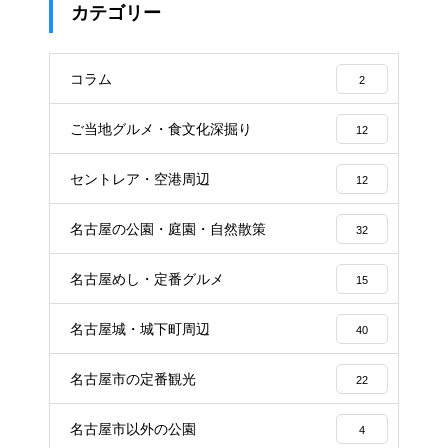
カテゴリー
コラム
2
ご当地グルメ・食文化深掘り
12
セントレア・空港周辺
12
名古屋の公園・庭園・自然散策
32
名古屋めし・定番グルメ
15
名古屋城・城下町周辺
40
名古屋市の定番観光
22
名古屋市以外の公園
4