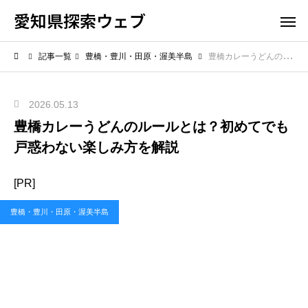
愛知県探索ウェブ
記事一覧
豊橋・豊川・田原・渥美半島
豊橋カレーうどんのルールとは？初めてでも戸惑わない楽しみ方を解説
2026.05.13
豊橋カレーうどんのルールとは？初めてでも
戸惑わない楽しみ方を解説
[PR]
豊橋・豊川・田原・渥美半島