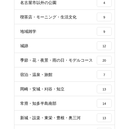
名古屋市以外の公園
4
喫茶店・モーニング・生活文化
9
地域雑学
9
城跡
12
季節・花・夜景・雨の日・モデルコース
20
宿泊・温泉・旅館
7
岡崎・安城・刈谷・知立
13
常滑・知多半島南部
14
新城・設楽・東栄・豊根・奥三河
13