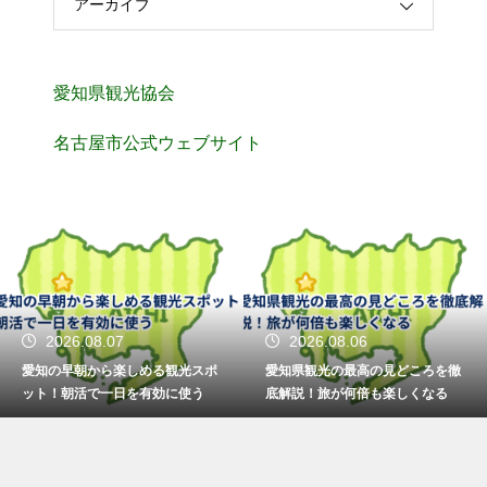
アーカイブ
愛知県観光協会
名古屋市公式ウェブサイト
2026.08.07
2026.08.06
愛知の早朝から楽しめる観光スポ
愛知県観光の最高の見どころを徹
ット！朝活で一日を有効に使う
底解説！旅が何倍も楽しくなる