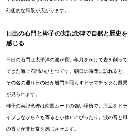
幻想的な風景が広がります。
日出の石門と椰子の実記念碑で自然と歴史を
感じる
日出の石門は太平洋の波が長い年月をかけて岩を削って
できた海上石門のひとつです。朝日の時間に訪れると、
その名の通り日の出が岩門を照らすドラマチックな風景
が見られます。
椰子の実記念碑は南国ムードの強い場所で、海辺をドラ
イブしながら立ち寄ると小休止にぴったり。波の音と風
の香りが非日常を感じさせます。