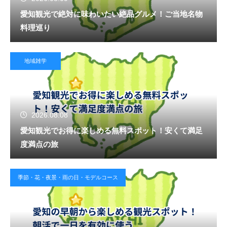
愛知観光で絶対に味わいたい絶品グルメ！ご当地名物
料理巡り
地域雑学
2026.08.08
愛知観光でお得に楽しめる無料スポット！安くて満足
度満点の旅
季節・花・夜景・雨の日・モデルコース