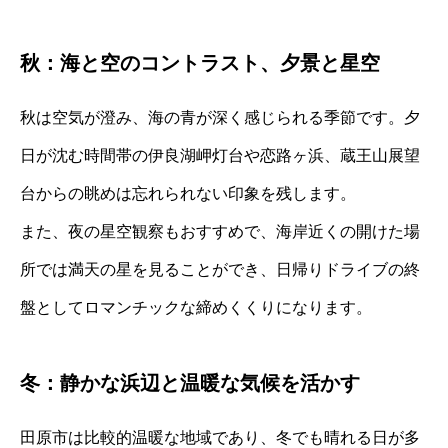
秋：海と空のコントラスト、夕景と星空
秋は空気が澄み、海の青が深く感じられる季節です。夕
日が沈む時間帯の伊良湖岬灯台や恋路ヶ浜、蔵王山展望
台からの眺めは忘れられない印象を残します。
また、夜の星空観察もおすすめで、海岸近くの開けた場
所では満天の星を見ることができ、日帰りドライブの終
盤としてロマンチックな締めくくりになります。
冬：静かな浜辺と温暖な気候を活かす
田原市は比較的温暖な地域であり、冬でも晴れる日が多