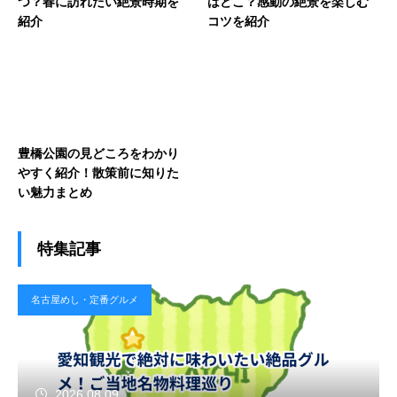
つ？春に訪れたい絶景時期を
はどこ？感動の絶景を楽しむ
紹介
コツを紹介
豊橋公園の見どころをわかり
やすく紹介！散策前に知りた
い魅力まとめ
特集記事
名古屋めし・定番グルメ
2026.08.09