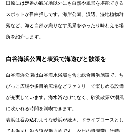
田原には定番の観光地以外にも自然や風景を堪能できる
スポットが目白押しです。海岸公園、浜辺、湿地植物群
落など、海と自然が織りなす風景をゆったり味わえる場
所を紹介します。
白谷海浜公園と表浜で海遊びと散策を
白谷海浜公園は白谷海水浴場を含む総合海浜施設で、ち
びっこ広場や多目的広場などファミリーで楽しめる設備
が充実しています。海水浴だけでなく、砂浜散策や潮風
に吹かれる時間を満喫できます。
表浜は呑み込むような砂浜が続き、ドライブコースとし
ても浜辺に沿う道が魅力的です。夕日の時間帯には特に