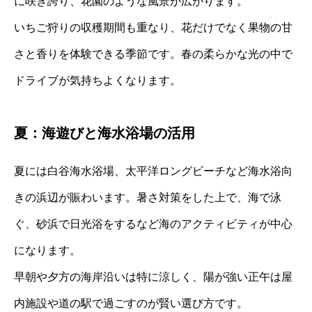
に咲き誇り、花園のような風景が広がります。
いちご狩りの収穫期間も重なり、花だけでなく果物の甘
さと香りを体験できる季節です。春の柔らかな光の中で
ドライブが気持ちよくなります。
夏：海遊びと海水浴場の活用
夏には白谷海水浴場、太平洋ロングビーチなど海水浴向
きの浜辺が賑わいます。暑さ対策をした上で、海で泳
ぐ、砂浜で日光浴をするなど海のアクティビティが中心
になります。
早朝や夕方の海岸沿いは特に涼しく、陽が強い正午は屋
内施設や道の駅で過ごすのが賢い選び方です。