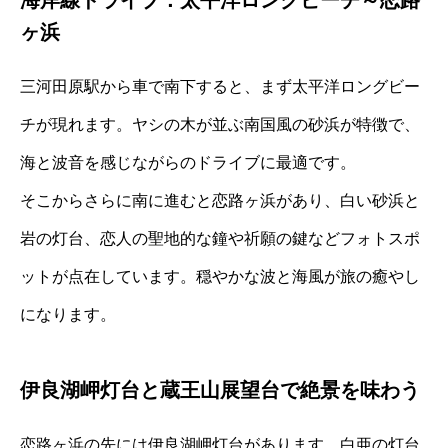
ヶ浜
三河田原駅から車で南下すると、まず太平洋ロングビー
チが現れます。ヤシの木が並ぶ南国風の砂浜が特徴で、
海と波音を感じながらのドライブに最適です。
そこからさらに南に進むと恋路ヶ浜があり、白い砂浜と
岩の灯台、恋人の聖地的な鐘や祈願の鍵などフォトスポ
ットが点在しています。穏やかな波と海風が旅の癒やし
になります。
伊良湖岬灯台と蔵王山展望台で絶景を味わう
恋路ヶ浜の先には伊良湖岬灯台があります。白亜の灯台