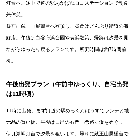
灯台へ。途中で道の駅あかばねロコステーションで朝食
兼休憩。
昼前に蔵王山展望台へ登頂し、昼食はどんぶり街道の海
鮮店。午後は白谷海浜公園や表浜散策、帰路は夕景を見
ながらゆったり戻るプランです。所要時間は約7時間前
後。
午後出発プラン（午前中ゆっくり、自宅出発
は11時頃）
11時に出発、まずは道の駅めっくんはうすでランチと地
元品の買い物。午後は日出の石門、恋路ヶ浜をめぐり、
伊良湖岬灯台で夕景を狙います。帰りに蔵王山展望台で