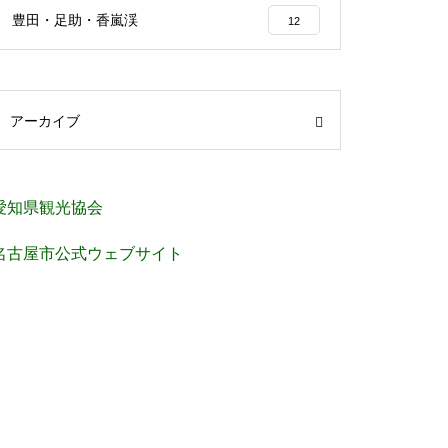
豊田・足助・香嵐渓
12
アーカイブ
愛知県観光協会
名古屋市公式ウェブサイト