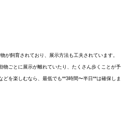
る動物が飼育されており、展示方法も工夫されています。
動物ごとに展示が離れていたり、たくさん歩くことが予
どを楽しむなら、最低でも**3時間〜半日**は確保しま