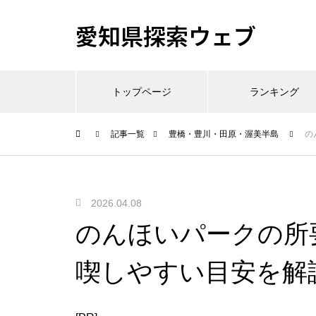
愛知県探索ウェブ
トップページ
ランキング
記事一覧
豊橋・豊川・田原・渥美半島
の
2026.04.08
のんほいパークの所
喫しやすい目安を解