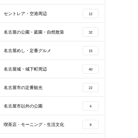
セントレア・空港周辺
12
名古屋の公園・庭園・自然散策
32
名古屋めし・定番グルメ
15
名古屋城・城下町周辺
40
名古屋市の定番観光
22
名古屋市以外の公園
4
喫茶店・モーニング・生活文化
9