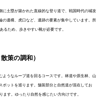
側に土塁が築かれた直線的な登り道で、戦国時代の城攻
輪の遺構、虎口など、遺跡の要素が集中しています。所
があるため、歩きやすい靴が必要です。
と散策の調和）
むようなループ道を回るコースです。林道や原生林、山
スポットを巡ります。舗装部分と自然道が混在してお
かります。ゆったり自然を感じたい方向けです。