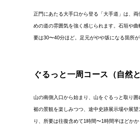
正門にあたる大手口から登る「大手道」は、両
めの道の雰囲気を強く感じられます。石垣や曲
要は30〜40分ほど。足元がやや坂になる箇所
ぐるっと一周コース（自然
山の南側入口から始まり、山をぐるっと取り囲
裾の景観を楽しみつつ、途中史跡展示場や展望
り、所要は往復含めて1時間〜1時間半ほどか