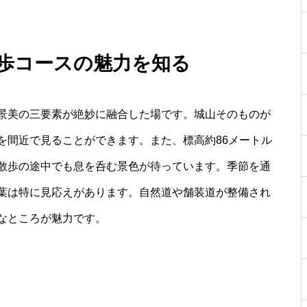
散歩コースの魅力を知る
景美の三要素が絶妙に融合した場です。城山そのものが
を間近で見ることができます。また、標高約86メートル
散歩の途中でも息を呑む景色が待っています。季節を通
葉は特に見応えがあります。自然道や舗装道が整備され
なところが魅力です。