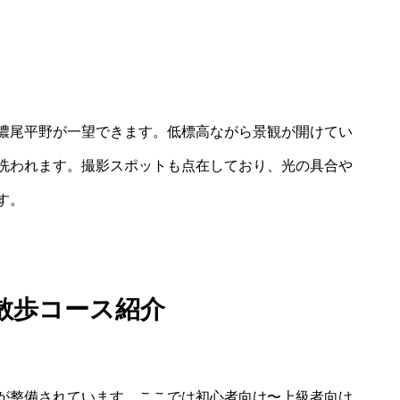
濃尾平野が一望できます。低標高ながら景観が開けてい
洗われます。撮影スポットも点在しており、光の具合や
す。
散歩コース紹介
が整備されています。ここでは初心者向け〜上級者向け