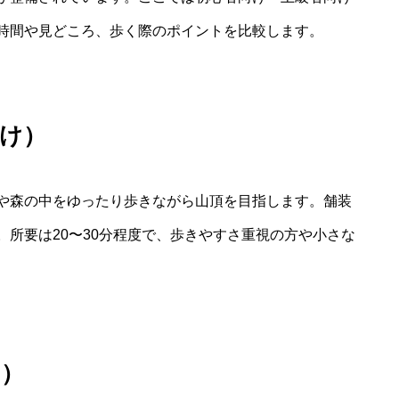
時間や見どころ、歩く際のポイントを比較します。
け）
や森の中をゆったり歩きながら山頂を目指します。舗装
所要は20〜30分程度で、歩きやすさ重視の方や小さな
け）