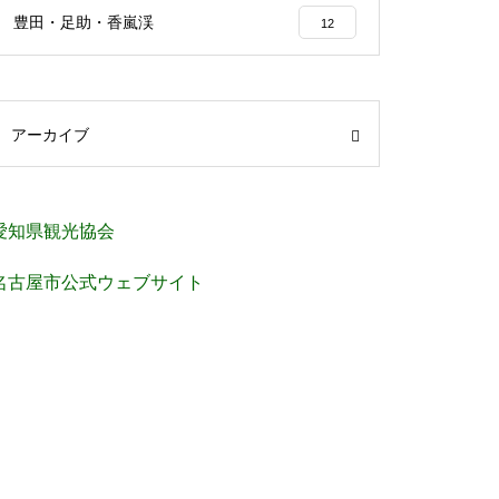
豊田・足助・香嵐渓
12
アーカイブ
愛知県観光協会
名古屋市公式ウェブサイト