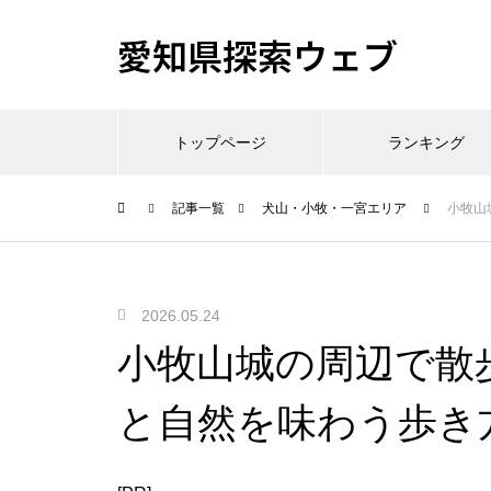
愛知県探索ウェブ
トップページ
ランキング
記事一覧
犬山・小牧・一宮エリア
小牧山
2026.05.24
小牧山城の周辺で散
と自然を味わう歩き