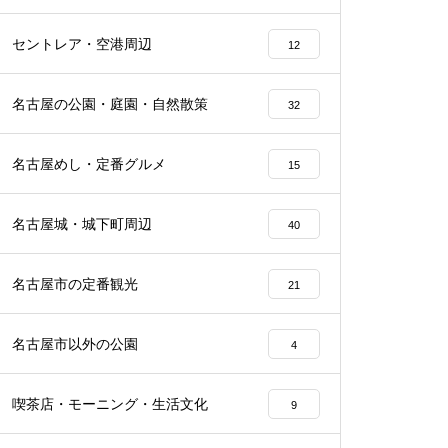
セントレア・空港周辺
12
名古屋の公園・庭園・自然散策
32
名古屋めし・定番グルメ
15
名古屋城・城下町周辺
40
名古屋市の定番観光
21
名古屋市以外の公園
4
喫茶店・モーニング・生活文化
9