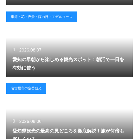
季節・花・夜景・雨の日・モデルコース
2026.08.07
愛知の早朝から楽しめる観光スポット！朝活で一日を
有効に使う
名古屋市の定番観光
2026.08.06
愛知県観光の最高の見どころを徹底解説！旅が何倍も