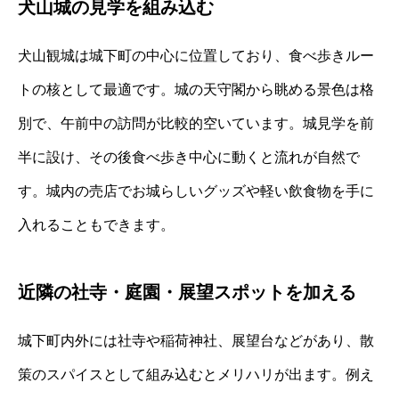
犬山城の見学を組み込む
犬山観城は城下町の中心に位置しており、食べ歩きルー
トの核として最適です。城の天守閣から眺める景色は格
別で、午前中の訪問が比較的空いています。城見学を前
半に設け、その後食べ歩き中心に動くと流れが自然で
す。城内の売店でお城らしいグッズや軽い飲食物を手に
入れることもできます。
近隣の社寺・庭園・展望スポットを加える
城下町内外には社寺や稲荷神社、展望台などがあり、散
策のスパイスとして組み込むとメリハリが出ます。例え