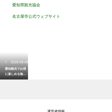
愛知県観光協会
名古屋市公式ウェブサイト
2026.08.08
愛知観光でお得
に楽しめる無料
スポット！安く
て満足度満点の
旅
2026.08.07
運営者情報