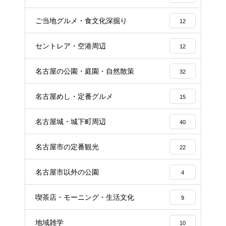
ご当地グルメ・食文化深掘り
12
セントレア・空港周辺
12
名古屋の公園・庭園・自然散策
32
名古屋めし・定番グルメ
15
名古屋城・城下町周辺
40
名古屋市の定番観光
22
名古屋市以外の公園
4
喫茶店・モーニング・生活文化
9
地域雑学
10