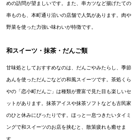
めの訪問が望ましいです。また、串カツなど揚げたての
串ものも、本町通り沿いの店舗で人気があります。肉や
野菜を使った力強い味わいが特徴です。
和スイーツ・抹茶・だんご類
甘味処としておすすめなのは、だんごやみたらし、季節
あんを使っただんごなどの和風スイーツです。茶処くら
やの「恋小町だんご」は種類が豊富で見た目も楽しいセ
ットがあります。抹茶アイスや抹茶ソフトなども古民家
のひと休みにぴったりです。ほっと一息つきたいタイミ
ングで和スイーツのお店を挟むと、散策疲れも癒せま
す。