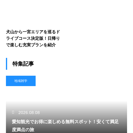
犬山から一宮エリアを巡るド
ライブコース決定版！日帰り
で楽しむ充実プランを紹介
特集記事
地域雑学
2026.08.08
愛知観光でお得に楽しめる無料スポット！安くて満足
度満点の旅