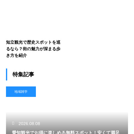
知立観光で歴史スポットを巡
るなら？街の魅力が深まる歩
き方を紹介
特集記事
地域雑学
2026.08.08
愛知観光でお得に楽しめる無料スポット！安くて満足