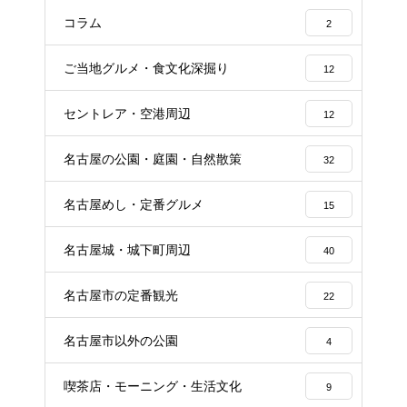
コラム
2
ご当地グルメ・食文化深掘り
12
セントレア・空港周辺
12
名古屋の公園・庭園・自然散策
32
名古屋めし・定番グルメ
15
名古屋城・城下町周辺
40
名古屋市の定番観光
22
名古屋市以外の公園
4
喫茶店・モーニング・生活文化
9