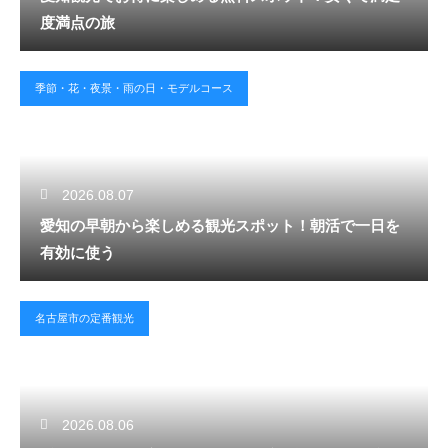
度満点の旅
季節・花・夜景・雨の日・モデルコース
2026.08.07
愛知の早朝から楽しめる観光スポット！朝活で一日を
有効に使う
名古屋市の定番観光
2026.08.06