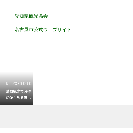
愛知県観光協会
名古屋市公式ウェブサイト
2026.08.08
愛知観光でお得
に楽しめる無料
スポット！安く
て満足度満点の
旅