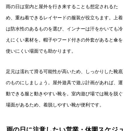
雨の日は室内と屋外を行き来することも想定されるた
め、重ね着できるレイヤードの服装が役立ちます。上着
は防水性のあるものを選び、インナーは汗をかいても冷
えにくい素材を。帽子やフード付きの外套があると傘を
使いにくい場面でも助かります。
足元は濡れて滑る可能性が高いため、しっかりした靴底
のものにしましょう。屋外遊具で遊ぶ計画があれば、運
動できる服と動きやすい靴を。室内遊び場では靴を脱ぐ
場面があるため、着脱しやすい靴が便利です。
雨の日に注意したい営業・休園スケジュ