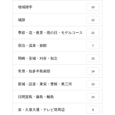
地域雑学
10
城跡
12
季節・花・夜景・雨の日・モデルコース
21
宿泊・温泉・旅館
7
岡崎・安城・刈谷・知立
13
常滑・知多半島南部
14
新城・設楽・東栄・豊根・奥三河
13
日間賀島・篠島・離島
13
栄・久屋大通・テレビ塔周辺
9