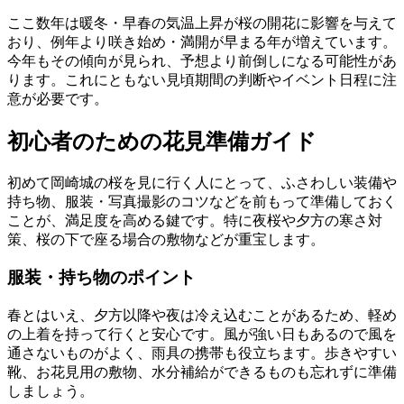
ここ数年は暖冬・早春の気温上昇が桜の開花に影響を与えて
おり、例年より咲き始め・満開が早まる年が増えています。
今年もその傾向が見られ、予想より前倒しになる可能性があ
ります。これにともない見頃期間の判断やイベント日程に注
意が必要です。
初心者のための花見準備ガイド
初めて岡崎城の桜を見に行く人にとって、ふさわしい装備や
持ち物、服装・写真撮影のコツなどを前もって準備しておく
ことが、満足度を高める鍵です。特に夜桜や夕方の寒さ対
策、桜の下で座る場合の敷物などが重宝します。
服装・持ち物のポイント
春とはいえ、夕方以降や夜は冷え込むことがあるため、軽め
の上着を持って行くと安心です。風が強い日もあるので風を
通さないものがよく、雨具の携帯も役立ちます。歩きやすい
靴、お花見用の敷物、水分補給ができるものも忘れずに準備
しましょう。