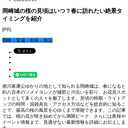
岡崎城の桜の見頃はいつ？春に訪れたい絶景タ
イミングを紹介
[PR]
岡崎・安城・刈谷・知立
徳川家康公ゆかりの地として知られる岡崎城は、春になると
約八百本のソメイヨシノが城郭と川沿いを彩り、お花見スポ
ットとして多くの人々を魅了します。見頃の時期・ライトア
ップの時間・混雑具合・アクセス方法などを総合的に知るこ
とで、最高の桜の風景を心ゆくまで堪能できます。この記事
では、桜の花が咲き始めてから満開ピーク、さらには夜桜や
イベント情報まで、見逃せない最新情報を詳細にお伝えしま