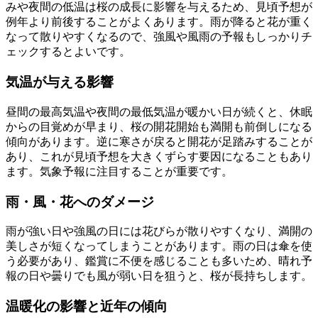
みや夜間の低温は桜の成長に影響を与えるため、見頃予想が
例年より前後することがよくあります。雨が降ると花が重く
なって散りやすくなるので、強風や風雨の予報もしっかりチ
ェックするとよいです。
気温が与える影響
昼間の最高気温や夜間の最低気温が暖かい日が続くと、休眠
からの目覚めが早まり、桜の開花開始も満開も前倒しになる
傾向があります。逆に寒さが戻ると開花が足踏みすることが
あり、これが見頃予想を大きくずらす要因になることもあり
ます。気象予報に注目することが重要です。
雨・風・花へのダメージ
雨が強い日や強風の日には花びらが散りやすくなり、満開の
美しさが短くなってしまうことがあります。雨の日は傘を使
う必要があり、鑑賞に不便を感じることも多いため、晴れ予
報の日や曇りでも風が弱い日を狙うと、桜が長持ちします。
温暖化の影響と近年の傾向