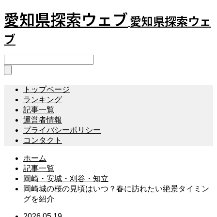
愛知県探索ウェブ
愛知県探索ウェ
ブ
トップページ
ランキング
記事一覧
運営者情報
プライバシーポリシー
コンタクト
ホーム
記事一覧
岡崎・安城・刈谷・知立
岡崎城の桜の見頃はいつ？春に訪れたい絶景タイミン
グを紹介
2026.05.19