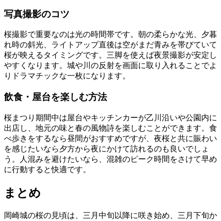
写真撮影のコツ
桜撮影で重要なのは光の時間帯です。朝の柔らかな光、夕暮
れ時の斜光、ライトアップ直後は空がまだ青みを帯びていて
桜が映えるタイミングです。三脚を使えば夜景撮影が安定し
やすくなります。城や川の反射を画面に取り入れることでよ
りドラマチックな一枚になります。
飲食・屋台を楽しむ方法
桜まつり期間中は屋台やキッチンカーが乙川沿いや公園内に
出店し、地元の味と春の風物詩を楽しむことができます。食
べ歩きをするなら昼間がおすすめですが、夜桜と共に賑わい
を感じたいなら夕方から夜にかけて訪れるのも良いでしょ
う。人混みを避けたいなら、混雑のピーク時間をさけて早め
に行動すると快適です。
まとめ
岡崎城の桜の見頃は、三月中旬以降に咲き始め、三月下旬か