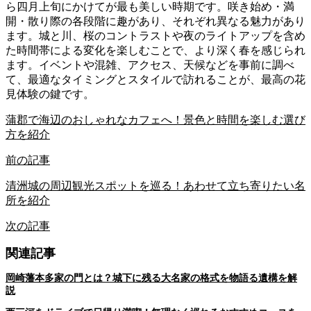
ら四月上旬にかけてが最も美しい時期です。咲き始め・満
開・散り際の各段階に趣があり、それぞれ異なる魅力があり
ます。城と川、桜のコントラストや夜のライトアップを含め
た時間帯による変化を楽しむことで、より深く春を感じられ
ます。イベントや混雑、アクセス、天候などを事前に調べ
て、最適なタイミングとスタイルで訪れることが、最高の花
見体験の鍵です。
蒲郡で海辺のおしゃれなカフェへ！景色と時間を楽しむ選び
方を紹介
前の記事
清洲城の周辺観光スポットを巡る！あわせて立ち寄りたい名
所を紹介
次の記事
関連記事
岡崎藩本多家の門とは？城下に残る大名家の格式を物語る遺構を解
説