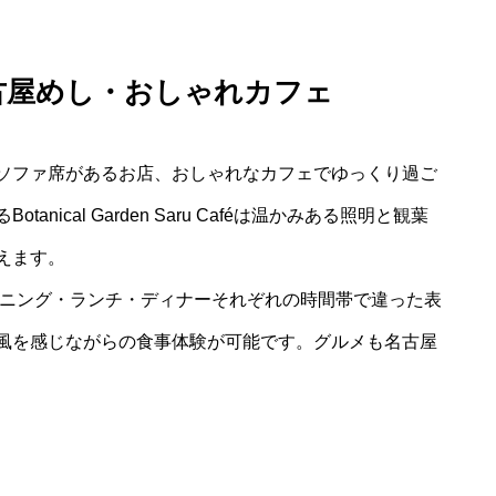
古屋めし・おしゃれカフェ
ソファ席があるお店、おしゃれなカフェでゆっくり過ご
ical Garden Saru Caféは温かみある照明と観葉
えます。
ーニング・ランチ・ディナーそれぞれの時間帯で違った表
風を感じながらの食事体験が可能です。グルメも名古屋