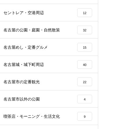
セントレア・空港周辺
12
名古屋の公園・庭園・自然散策
32
名古屋めし・定番グルメ
15
名古屋城・城下町周辺
40
名古屋市の定番観光
22
名古屋市以外の公園
4
喫茶店・モーニング・生活文化
9