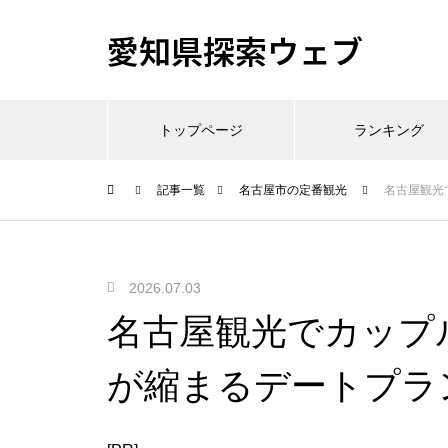
愛知県探索ウェブ
トップページ
ランキング
記事一覧
名古屋市の定番観光
名古屋観光
2026.07.03
名古屋観光でカップ
が縮まるデートプラ