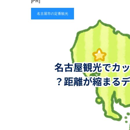
[PR]
名古屋市の定番観光