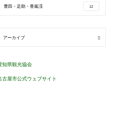
豊田・足助・香嵐渓
12
アーカイブ
愛知県観光協会
名古屋市公式ウェブサイト