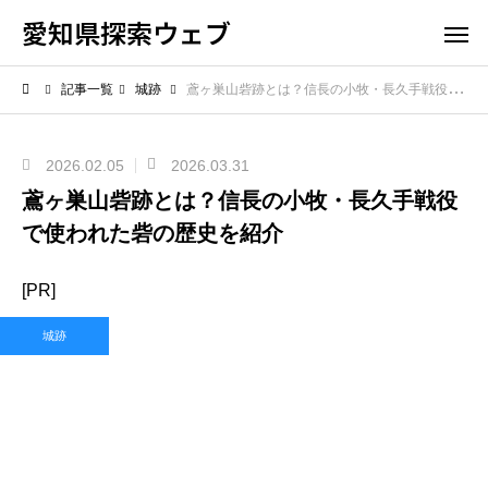
愛知県探索ウェブ
記事一覧
城跡
鳶ヶ巣山砦跡とは？信長の小牧・長久手戦役で使われた砦の歴史を紹介
2026.02.05
2026.03.31
鳶ヶ巣山砦跡とは？信長の小牧・長久手戦役
で使われた砦の歴史を紹介
[PR]
城跡