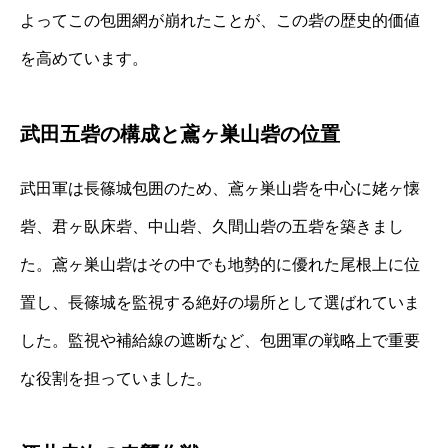
よってこの包囲網が崩れたことが、この砦の歴史的価値
を高めています。
武田五砦の構成と鳶ヶ巣山砦の位置
武田軍は長篠城包囲のため、鳶ヶ巣山砦を中心に姥ヶ懐
砦、君ヶ臥床砦、中山砦、久間山砦の五砦を築きまし
た。鳶ヶ巣山砦はその中でも地勢的に優れた尾根上に位
置し、長篠城を監視する絶好の場所として選ばれていま
した。監視や補給線の遮断など、包囲軍の戦略上で重要
な役割を担っていました。