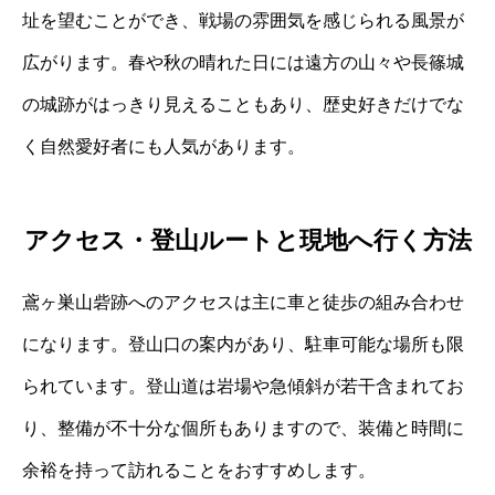
址を望むことができ、戦場の雰囲気を感じられる風景が
広がります。春や秋の晴れた日には遠方の山々や長篠城
の城跡がはっきり見えることもあり、歴史好きだけでな
く自然愛好者にも人気があります。
アクセス・登山ルートと現地へ行く方法
鳶ヶ巣山砦跡へのアクセスは主に車と徒歩の組み合わせ
になります。登山口の案内があり、駐車可能な場所も限
られています。登山道は岩場や急傾斜が若干含まれてお
り、整備が不十分な個所もありますので、装備と時間に
余裕を持って訪れることをおすすめします。