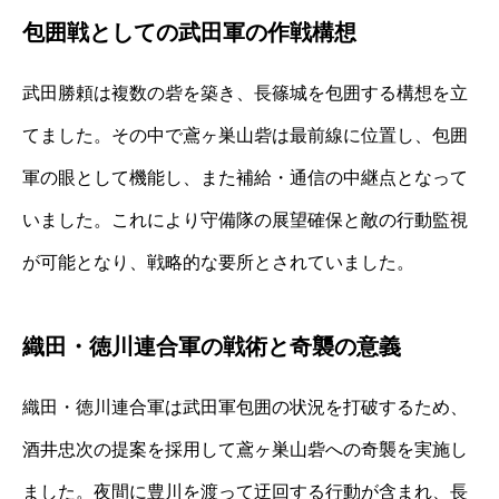
包囲戦としての武田軍の作戦構想
武田勝頼は複数の砦を築き、長篠城を包囲する構想を立
てました。その中で鳶ヶ巣山砦は最前線に位置し、包囲
軍の眼として機能し、また補給・通信の中継点となって
いました。これにより守備隊の展望確保と敵の行動監視
が可能となり、戦略的な要所とされていました。
織田・徳川連合軍の戦術と奇襲の意義
織田・徳川連合軍は武田軍包囲の状況を打破するため、
酒井忠次の提案を採用して鳶ヶ巣山砦への奇襲を実施し
ました。夜間に豊川を渡って迂回する行動が含まれ、長