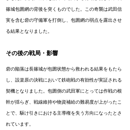
篠城包囲網の背後を突くものでした。この奇襲は武田信
実を含む砦の守備軍を打倒し、包囲網の弱点を露出させ
る結果となりました。
その後の戦局・影響
砦の陥落は長篠城が包囲状態から救われる結果をもたら
し、設楽原の決戦において鉄砲戦の有効性が実証される
契機となりました。包囲側の武田軍にとっては作戦の根
幹が揺らぎ、戦線維持や物資補給の難易度が上がったこ
とで、駆け引きにおける主導権を失う方向になったとさ
れています。