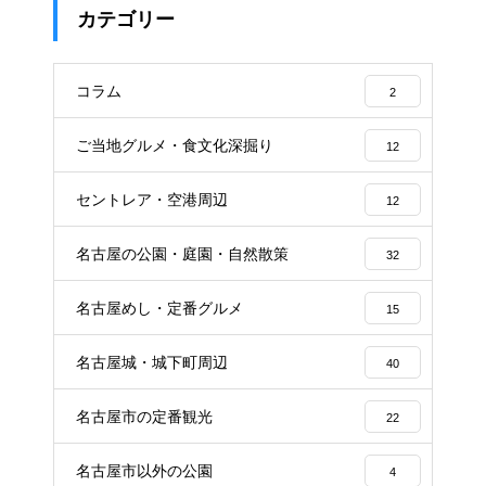
カテゴリー
コラム
2
ご当地グルメ・食文化深掘り
12
セントレア・空港周辺
12
名古屋の公園・庭園・自然散策
32
名古屋めし・定番グルメ
15
名古屋城・城下町周辺
40
名古屋市の定番観光
22
名古屋市以外の公園
4