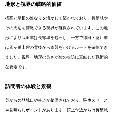
地形と視界の戦略的価値
標高と尾根の連なりを活かして築かれており、長篠城や
その周辺を俯瞰できる視界が確保されています。この地
形により武田軍は長篠城を包囲し、一方で織田・徳川軍
は鳶ヶ巣山砦の背後から奇襲をかけるルートを確保でき
ました。視界・地形の良さが砦の攻防に直結した戦術的
な要素です。
訪問者の体験と景観
麓からの登城口や林道が整備されており、駐車スペース
や見晴らしポイントがあります。頂上付近からは長篠城