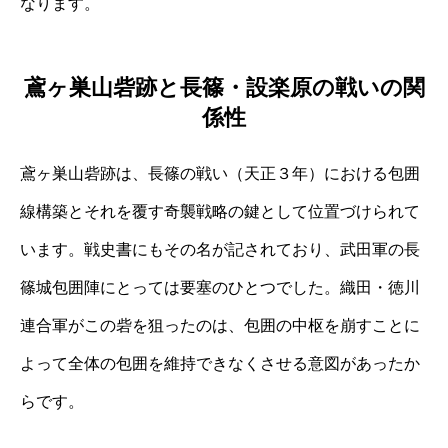
なります。
鳶ヶ巣山砦跡と長篠・設楽原の戦いの関
係性
鳶ヶ巣山砦跡は、長篠の戦い（天正３年）における包囲
線構築とそれを覆す奇襲戦略の鍵として位置づけられて
います。戦史書にもその名が記されており、武田軍の長
篠城包囲陣にとっては要塞のひとつでした。織田・徳川
連合軍がこの砦を狙ったのは、包囲の中枢を崩すことに
よって全体の包囲を維持できなくさせる意図があったか
らです。