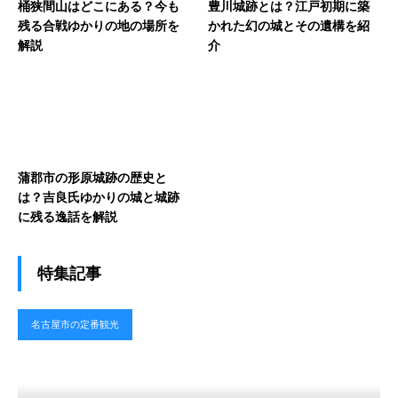
桶狭間山はどこにある？今も
豊川城跡とは？江戸初期に築
残る合戦ゆかりの地の場所を
かれた幻の城とその遺構を紹
解説
介
蒲郡市の形原城跡の歴史と
は？吉良氏ゆかりの城と城跡
に残る逸話を解説
特集記事
名古屋市の定番観光