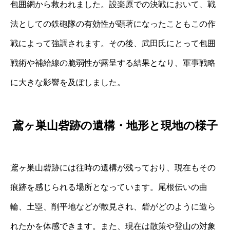
包囲網から救われました。設楽原での決戦において、戦
法としての鉄砲隊の有効性が顕著になったこともこの作
戦によって強調されます。その後、武田氏にとって包囲
戦術や補給線の脆弱性が露呈する結果となり、軍事戦略
に大きな影響を及ぼしました。
鳶ヶ巣山砦跡の遺構・地形と現地の様子
鳶ヶ巣山砦跡には往時の遺構が残っており、現在もその
痕跡を感じられる場所となっています。尾根伝いの曲
輪、土塁、削平地などが散見され、砦がどのように造ら
れたかを体感できます。また、現在は散策や登山の対象