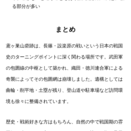
る部分が多い
まとめ
鳶ヶ巣山砦跡は、長篠・設楽原の戦いという日本の戦国
史のターニングポイントに深く関わる場所です。武田軍
の包囲線の中枢として築かれ、織田・徳川連合軍による
奇襲によってその包囲網は崩壊しました。遺構としては
曲輪・削平地・土塁が残り、登山道や駐車場など訪問環
境も徐々に整備されています。
歴史・戦術好きな方はもちろん、自然の中で戦国期の雰