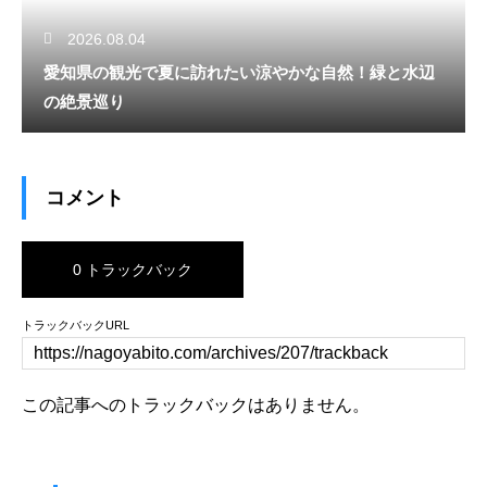
2026.08.04
愛知県の観光で夏に訪れたい涼やかな自然！緑と水辺
の絶景巡り
コメント
0 トラックバック
トラックバックURL
この記事へのトラックバックはありません。