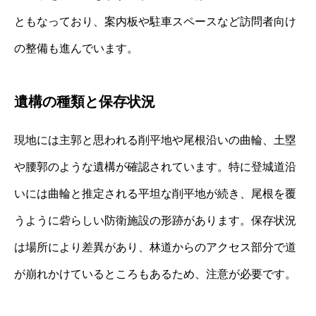
ともなっており、案内板や駐車スペースなど訪問者向け
の整備も進んでいます。
遺構の種類と保存状況
現地には主郭と思われる削平地や尾根沿いの曲輪、土塁
や腰郭のような遺構が確認されています。特に登城道沿
いには曲輪と推定される平坦な削平地が続き、尾根を覆
うように砦らしい防衛施設の形跡があります。保存状況
は場所により差異があり、林道からのアクセス部分で道
が崩れかけているところもあるため、注意が必要です。