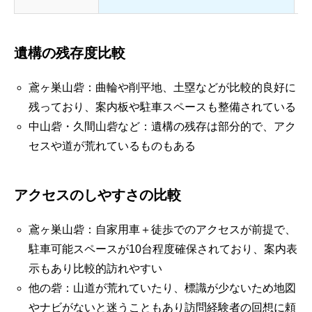
遺構の残存度比較
鳶ヶ巣山砦：曲輪や削平地、土塁などが比較的良好に
残っており、案内板や駐車スペースも整備されている
中山砦・久間山砦など：遺構の残存は部分的で、アク
セスや道が荒れているものもある
アクセスのしやすさの比較
鳶ヶ巣山砦：自家用車＋徒歩でのアクセスが前提で、
駐車可能スペースが10台程度確保されており、案内表
示もあり比較的訪れやすい
他の砦：山道が荒れていたり、標識が少ないため地図
やナビがないと迷うこともあり訪問経験者の回想に頼