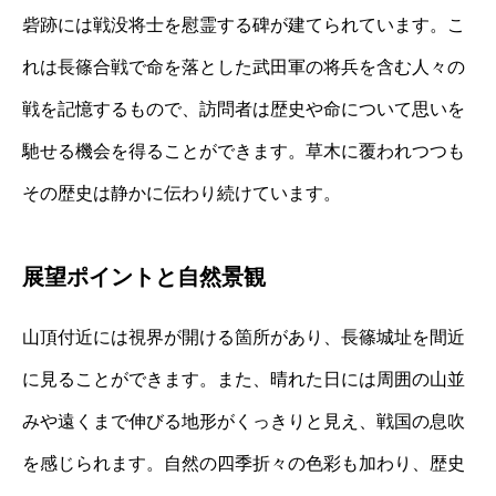
砦跡には戦没将士を慰霊する碑が建てられています。こ
れは長篠合戦で命を落とした武田軍の将兵を含む人々の
戦を記憶するもので、訪問者は歴史や命について思いを
馳せる機会を得ることができます。草木に覆われつつも
その歴史は静かに伝わり続けています。
展望ポイントと自然景観
山頂付近には視界が開ける箇所があり、長篠城址を間近
に見ることができます。また、晴れた日には周囲の山並
みや遠くまで伸びる地形がくっきりと見え、戦国の息吹
を感じられます。自然の四季折々の色彩も加わり、歴史