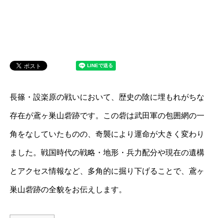
長篠・設楽原の戦いにおいて、歴史の陰に埋もれがちな
存在が鳶ヶ巣山砦跡です。この砦は武田軍の包囲網の一
角をなしていたものの、奇襲により運命が大きく変わり
ました。戦国時代の戦略・地形・兵力配分や現在の遺構
とアクセス情報など、多角的に掘り下げることで、鳶ヶ
巣山砦跡の全貌をお伝えします。