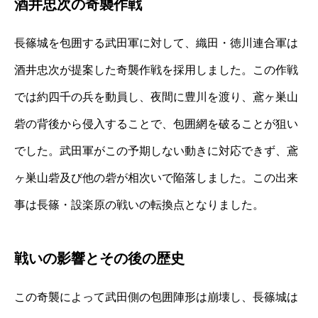
酒井忠次の奇襲作戦
長篠城を包囲する武田軍に対して、織田・徳川連合軍は
酒井忠次が提案した奇襲作戦を採用しました。この作戦
では約四千の兵を動員し、夜間に豊川を渡り、鳶ヶ巣山
砦の背後から侵入することで、包囲網を破ることが狙い
でした。武田軍がこの予期しない動きに対応できず、鳶
ヶ巣山砦及び他の砦が相次いで陥落しました。この出来
事は長篠・設楽原の戦いの転換点となりました。
戦いの影響とその後の歴史
この奇襲によって武田側の包囲陣形は崩壊し、長篠城は