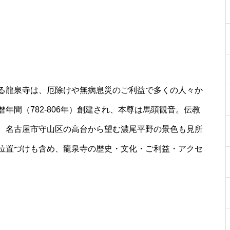
る龍泉寺は、厄除けや無病息災のご利益で多くの人々か
年間（782‐806年）創建され、本尊は馬頭観音。伝教
、名古屋市守山区の高台から望む濃尾平野の景色も見所
位置づけも含め、龍泉寺の歴史・文化・ご利益・アクセ