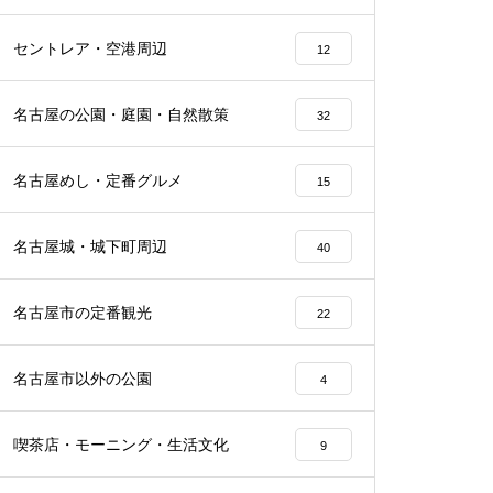
セントレア・空港周辺
12
名古屋の公園・庭園・自然散策
32
名古屋めし・定番グルメ
15
名古屋城・城下町周辺
40
名古屋市の定番観光
22
名古屋市以外の公園
4
喫茶店・モーニング・生活文化
9