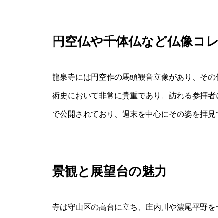
円空仏や千体仏など仏像コ
龍泉寺には円空作の馬頭観音立像があり、その
術史において非常に貴重であり、訪れる参拝者
で公開されており、週末を中心にその姿を拝見
景観と展望台の魅力
寺は守山区の高台に立ち、庄内川や濃尾平野を