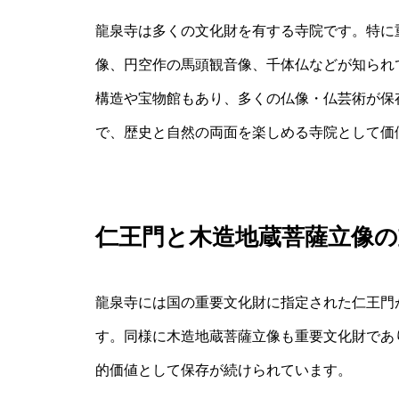
龍泉寺は多くの文化財を有する寺院です。特に
像、円空作の馬頭観音像、千体仏などが知られ
構造や宝物館もあり、多くの仏像・仏芸術が保
で、歴史と自然の両面を楽しめる寺院として価
仁王門と木造地蔵菩薩立像の
龍泉寺には国の重要文化財に指定された仁王門
す。同様に木造地蔵菩薩立像も重要文化財であ
的価値として保存が続けられています。