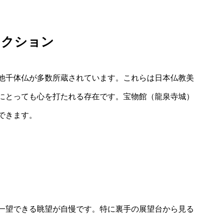
レクション
他千体仏が多数所蔵されています。これらは日本仏教美
にとっても心を打たれる存在です。宝物館（龍泉寺城）
できます。
一望できる眺望が自慢です。特に裏手の展望台から見る