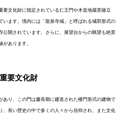
重要文化財に指定されている仁王門や木造地蔵菩薩立
ています。境内には「龍泉寺城」と呼ばれる城郭形式の
存公開されています。さらに、展望台からの眺望も絶景
値があります。
重要文化財
があり、この門は慶長期に建造された楼門形式の建物で
り、長い歴史の中で多くの人々から信仰され、また文化