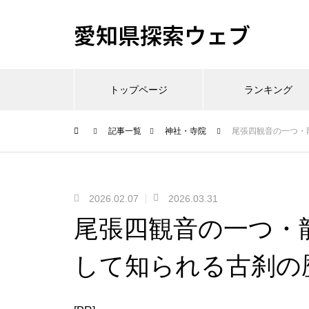
愛知県探索ウェブ
トップページ
ランキング
記事一覧
神社・寺院
尾張四観音の一つ・
2026.02.07
2026.03.31
尾張四観音の一つ・
して知られる古刹の