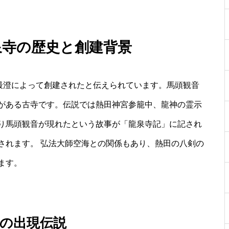
泉寺の歴史と創建背景
大師最澄によって創建されたと伝えられています。馬頭観音
がある古寺です。伝説では熱田神宮参籠中、龍神の霊示
り馬頭観音が現れたという故事が「龍泉寺記」に記され
されます。 弘法大師空海との関係もあり、熱田の八剣の
ます。
の出現伝説