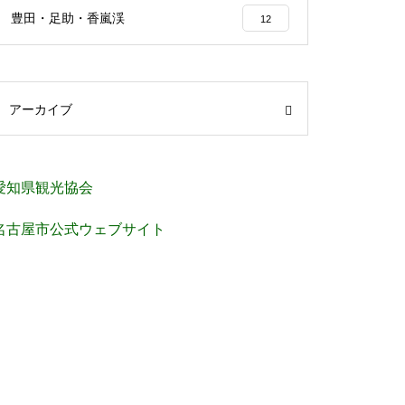
豊田・足助・香嵐渓
12
アーカイブ
愛知県観光協会
名古屋市公式ウェブサイト