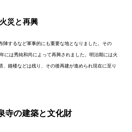
火災と再興
布陣するなど軍事的にも重要な地となりました。その
8年には秀純和尚によって再興されました。明治期には火
塔、鐘楼などは残り、その後再建が進められ現在に至り
龍泉寺の建築と文化財