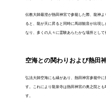
伝教大師最澄が熱田神宮で参籠した際、龍神よ
ると、龍が天に昇ると同時に馬頭観音が出現し
なり、多くの人々に霊験あらたかな場所として
空海との関わりおよび熱田
弘法大師空海にも縁があり、熱田神宮参籠中に
す。これにより龍泉寺は熱田神宮の奥之院とも
す。