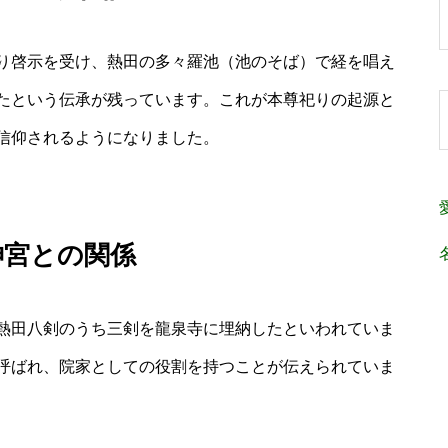
り啓示を受け、熱田の多々羅池（池のそば）で経を唱え
たという伝承が残っています。これが本尊祀りの起源と
信仰されるようになりました。
神宮との関係
熱田八剣のうち三剣を龍泉寺に埋納したといわれていま
呼ばれ、院家としての役割を持つことが伝えられていま