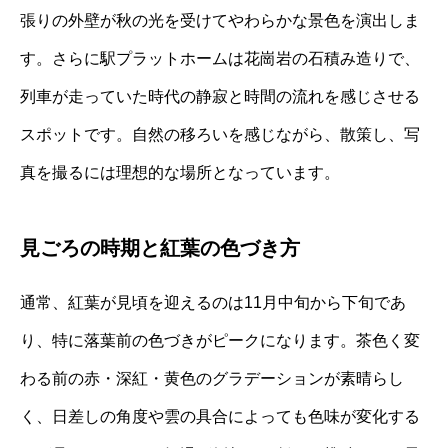
張りの外壁が秋の光を受けてやわらかな景色を演出しま
す。さらに駅プラットホームは花崗岩の石積み造りで、
列車が走っていた時代の静寂と時間の流れを感じさせる
スポットです。自然の移ろいを感じながら、散策し、写
真を撮るには理想的な場所となっています。
見ごろの時期と紅葉の色づき方
通常、紅葉が見頃を迎えるのは11月中旬から下旬であ
り、特に落葉前の色づきがピークになります。茶色く変
わる前の赤・深紅・黄色のグラデーションが素晴らし
く、日差しの角度や雲の具合によっても色味が変化する