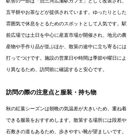
駅舎の一部は「旧三河広瀬駅カフェ」として改装され、
五平餅やお茶などが提供されています。ゆったりとした
雰囲気で休息をとるためのスポットとして人気です。駅
前広場では土日を中心に産直市場が開催され、地元の農
産物や手作り品が並ぶほか、散策の途中に立ち寄るには
打ってつけです。施設の営業日や時間は季節や曜日によ
り異なるため、訪問前に確認すると安心です。
訪問の際の注意点と服装・持ち物
秋の紅葉シーズンは朝晩の気温差が大きいため、重ね着
できる服装をおすすめします。散策する場所には段差や
石敷きの道もあるため、歩きやすい靴が望ましいです。