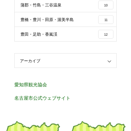
蒲郡・竹島・三谷温泉
10
豊橋・豊川・田原・渥美半島
11
豊田・足助・香嵐渓
12
アーカイブ
愛知県観光協会
名古屋市公式ウェブサイト