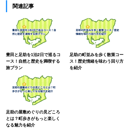
関連記事
豊田と足助を1泊2日で巡るコ
足助の町並みを歩く散策コー
ース！自然と歴史を満喫する
ス！歴史情緒を味わう回り方
旅プラン
を紹介
足助の屋敷めぐりの見どころ
とは？町歩きがもっと楽しく
なる魅力を紹介