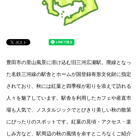
豊田市の里山風景に溶け込む旧三河広瀬駅。廃線となっ
た名鉄三河線の駅舎とホームが国登録有形文化財に指定
されており、秋には紅葉と四季桜が彩りを添えて訪れる
人々を魅了しています。駅舎を利用したカフェや産直市
場も人気で、ノスタルジックでとびきり美しい秋の散策
にぴったりのスポットです。紅葉の見頃・アクセス・楽
しみ方など、駅周辺の秋の風情を余すところなくご紹介