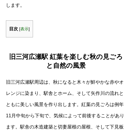
します。
目次
[
表示
]
旧三河広瀬駅 紅葉を楽しむ秋の見ごろ
と自然の風景
旧三河広瀬駅周辺は、秋になると木々が鮮やかな赤やオ
レンジに染まり、駅舎とホーム、そして矢作川の流れと
ともに美しい風景を作り出します。紅葉の見ごろは例年
11月中旬から下旬で、気候によって前後することがあり
ます。駅舎の木造建築と切妻屋根の屋根、そして下見板