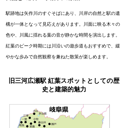
駅跡地は矢作川のすぐそばにあり、川岸の自然と駅の遺
構が一体となって見応えがあります。川面に映る木々の
色や、川風に揺れる葉の音が静かな時間を演出します。
紅葉のピーク時期には川沿いの遊歩道もおすすめで、緩
やかな歩みで自然観察を兼ねた散策が楽しめます。
旧三河広瀬駅 紅葉スポットとしての歴
史と建築的魅力