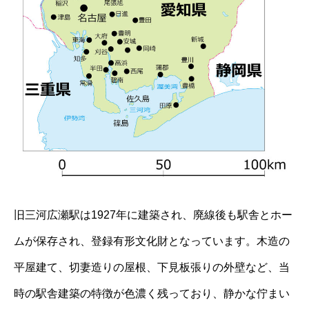
旧三河広瀬駅は1927年に建築され、廃線後も駅舎とホー
ムが保存され、登録有形文化財となっています。木造の
平屋建て、切妻造りの屋根、下見板張りの外壁など、当
時の駅舎建築の特徴が色濃く残っており、静かな佇まい