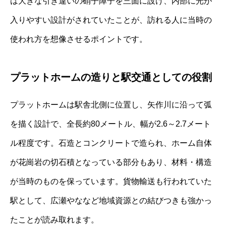
は大きな引き違いの硝子障子を三面に設け、内部に光が
入りやすい設計がされていたことが、訪れる人に当時の
使われ方を想像させるポイントです。
プラットホームの造りと駅交通としての役割
プラットホームは駅舎北側に位置し、矢作川に沿って弧
を描く設計で、全長約80メートル、幅が2.6～2.7メート
ル程度です。石造とコンクリートで造られ、ホーム自体
が花崗岩の切石積となっている部分もあり、材料・構造
が当時のものを保っています。貨物輸送も行われていた
駅として、広瀬やななど地域資源との結びつきも強かっ
たことが読み取れます。