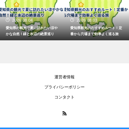
2026.08.04
2026.08.03
愛知県の観光で夏に訪れたい涼や
愛知県観光のおすすめルート！定
かな自然！緑と水辺の絶景巡り
番から穴場まで効率よく巡る旅
運営者情報
プライバシーポリシー
コンタクト