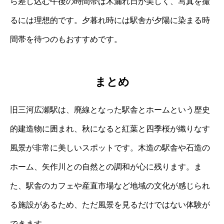
ら差し込む午後の時間帯は木漏れ日が美しく、写真を撮
るには理想的です。夕暮れ時には駅舎が夕陽に染まる時
間帯を待つのもおすすめです。
まとめ
旧三河広瀬駅は、廃線となった駅舎とホームという歴史
的建造物に囲まれ、秋になると紅葉と四季桜が織りなす
風景が非常に美しいスポットです。木造の駅舎や石造の
ホーム、矢作川との自然との調和が心に残ります。ま
た、駅舎のカフェや産直市場など地域の文化が感じられ
る施設があるため、ただ風景を見るだけではない体験が
できます。