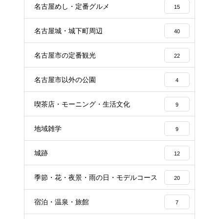
名古屋めし・定番グルメ
15
名古屋城・城下町周辺
40
名古屋市の定番観光
22
名古屋市以外の公園
4
喫茶店・モーニング・生活文化
9
地域雑学
9
城跡
12
季節・花・夜景・雨の日・モデルコース
20
宿泊・温泉・旅館
7