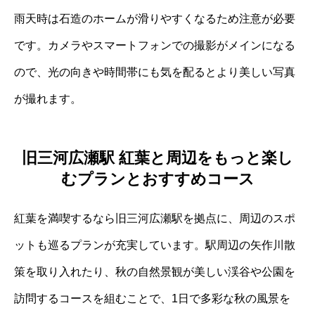
雨天時は石造のホームが滑りやすくなるため注意が必要
です。カメラやスマートフォンでの撮影がメインになる
ので、光の向きや時間帯にも気を配るとより美しい写真
が撮れます。
旧三河広瀬駅 紅葉と周辺をもっと楽し
むプランとおすすめコース
紅葉を満喫するなら旧三河広瀬駅を拠点に、周辺のスポ
ットも巡るプランが充実しています。駅周辺の矢作川散
策を取り入れたり、秋の自然景観が美しい渓谷や公園を
訪問するコースを組むことで、1日で多彩な秋の風景を