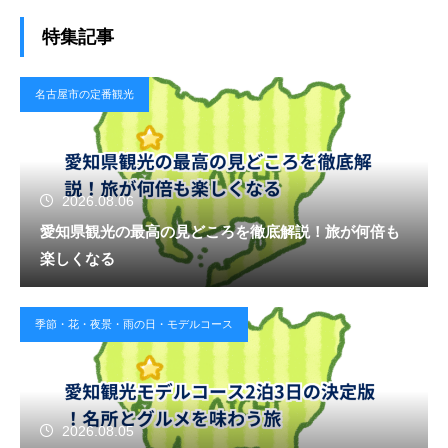
特集記事
名古屋市の定番観光
2026.08.06
愛知県観光の最高の見どころを徹底解説！旅が何倍も
楽しくなる
季節・花・夜景・雨の日・モデルコース
2026.08.05