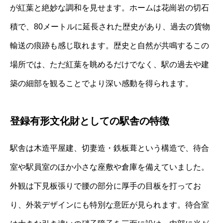
が紅葉と絶妙な調和を見せます。ホームは花崗岩の切石
積で、80メートルに延長された歴史があり、過去の貨物
輸送の痕跡も感じ取れます。歴史と自然が共鳴するこの
場所では、ただ紅葉を眺めるだけでなく、駅の過去や建
築の細部を観ることでより深い感動を得られます。
登録有形文化財としての駅舎の特徴
駅舎は木造平屋建、切妻造・鉄板葺という構造で、待合
室や駅員室のほか小さな座敷や倉庫を備えていました。
外観は下見板張りで腰の部分に厚手の目板を打ってお
り、外装デザインにも特別な意匠が見られます。待合室