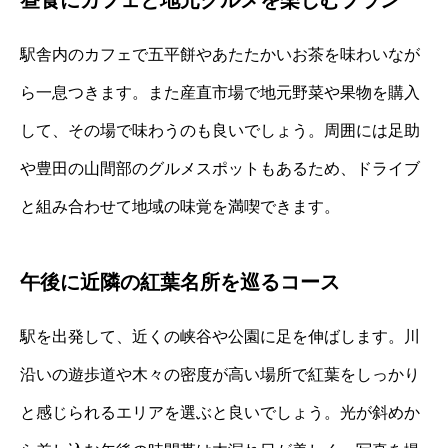
昼食にカフェと地元グルメを楽しむプラン
駅舎内のカフェで五平餅やあたたかいお茶を味わいなが
ら一息つきます。また産直市場で地元野菜や果物を購入
して、その場で味わうのも良いでしょう。周囲には足助
や豊田の山間部のグルメスポットもあるため、ドライブ
と組み合わせて地域の味覚を満喫できます。
午後に近隣の紅葉名所を巡るコース
駅を出発して、近くの峡谷や公園に足を伸ばします。川
沿いの遊歩道や木々の密度が高い場所で紅葉をしっかり
と感じられるエリアを選ぶと良いでしょう。光が斜めか