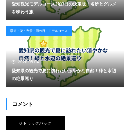
愛知観光モデルコース2泊3日の決定版！名所とグルメ
を味わう旅
季節・花・夜景・雨の日・モデルコース
2026.08.04
愛知県の観光で夏に訪れたい涼やかな自然！緑と水辺
の絶景巡り
コメント
0 トラックバック