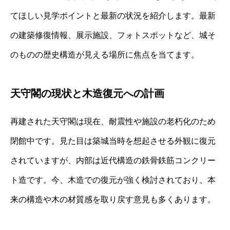
てほしい見学ポイントと最新の状況を紹介します。最新
の建築修復情報、展示施設、フォトスポットなど、城そ
のものの歴史構造が見える場所に焦点を当てます。
天守閣の現状と木造復元への計画
再建された天守閣は現在、耐震性や施設の老朽化のため
閉館中です。見た目は築城当時を想起させる外観に復元
されていますが、内部は近代構造の鉄骨鉄筋コンクリー
ト造です。今、木造での復元が強く検討されており、本
来の構造や木の材質感を取り戻す意見も多くあります。