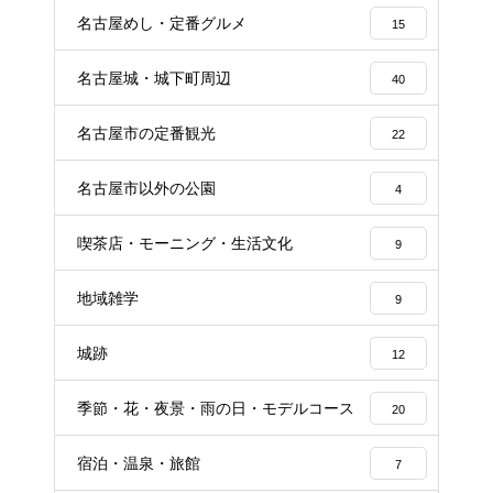
名古屋めし・定番グルメ
15
名古屋城・城下町周辺
40
名古屋市の定番観光
22
名古屋市以外の公園
4
喫茶店・モーニング・生活文化
9
地域雑学
9
城跡
12
季節・花・夜景・雨の日・モデルコース
20
宿泊・温泉・旅館
7