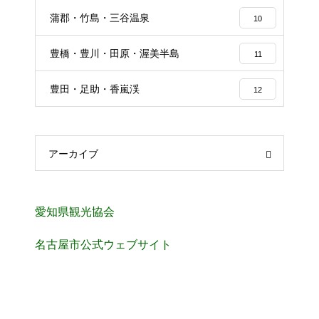
蒲郡・竹島・三谷温泉
10
豊橋・豊川・田原・渥美半島
11
豊田・足助・香嵐渓
12
アーカイブ
愛知県観光協会
名古屋市公式ウェブサイト