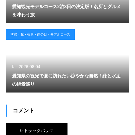
愛知観光モデルコース2泊3日の決定版！名所とグルメ
を味わう旅
季節・花・夜景・雨の日・モデルコース
2026.08.04
愛知県の観光で夏に訪れたい涼やかな自然！緑と水辺
の絶景巡り
コメント
0 トラックバック