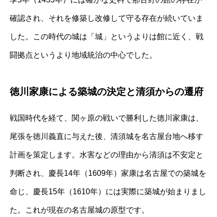
確認され、それを修築し改修して守る存在が続いていま
した。この時代の城は「城」というよりは館に近く、戦
闘拠点というより地域統治の中心でした。
徳川家康による築城の決定と清須からの遷府
戦国時代を経て、関ヶ原の戦いで勝利した徳川家康は、
尾張を徳川義直に与えた後、清須城を名古屋台地へ移す
計画を策定します。水害などの理由から清須は不安定と
判断され、慶長14年（1609年）家康は名古屋での築城を
命じ、慶長15年（1610年）には実際に築城が始まりまし
た。これが現在の名古屋城の原型です。