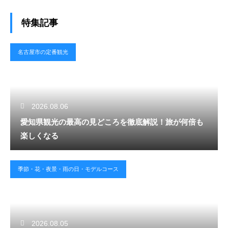
特集記事
名古屋市の定番観光
2026.08.06
愛知県観光の最高の見どころを徹底解説！旅が何倍も
楽しくなる
季節・花・夜景・雨の日・モデルコース
2026.08.05