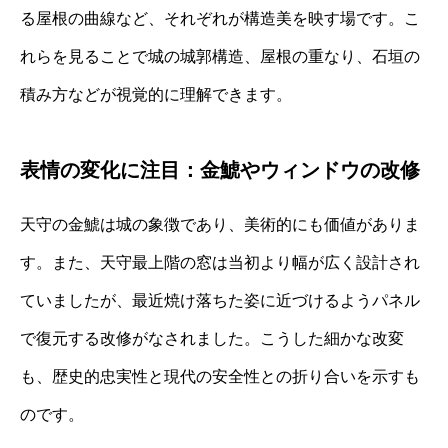
る屋根の曲線など、それぞれが構造美を映す場です。こ
れらを見ることで城の城郭構造、屋根の重なり、石垣の
積み方などが視覚的に理解できます。
表情の変化に注目：金鯱やウィンドウの改修
天守の金鯱は城の象徴であり、美術的にも価値がありま
す。また、天守最上階の窓は当初より幅が広く設計され
ていましたが、最近焼け落ちた姿に近づけるようパネル
で復元する改修がなされました。こうした細かな改変
も、歴史的忠実性と現代の安全性との折り合いを示すも
のです。