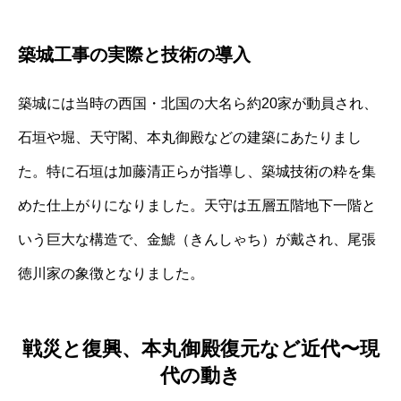
築城工事の実際と技術の導入
築城には当時の西国・北国の大名ら約20家が動員され、
石垣や堀、天守閣、本丸御殿などの建築にあたりまし
た。特に石垣は加藤清正らが指導し、築城技術の粋を集
めた仕上がりになりました。天守は五層五階地下一階と
いう巨大な構造で、金鯱（きんしゃち）が戴され、尾張
徳川家の象徴となりました。
戦災と復興、本丸御殿復元など近代〜現
代の動き