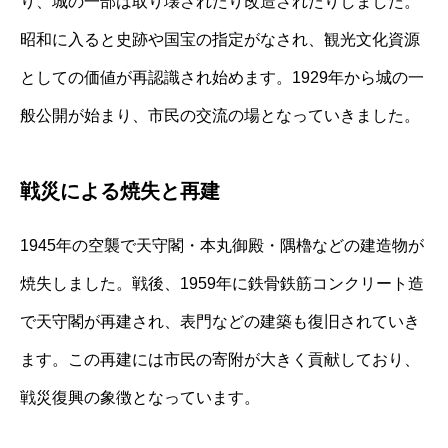
り、城の一部は取り壊されたり改造されたりしました。
昭和に入ると史跡や国宝の指定がなされ、観光文化資源
としての価値が再認識され始めます。1929年から城の一
般公開が始まり、市民の交流の場となっていきました。
戦災による焼失と再建
1945年の空襲で天守閣・本丸御殿・隅櫓などの建造物が
焼失しました。戦後、1959年に鉄骨鉄筋コンクリート造
で天守閣が再建され、表門などの建築も復旧されていき
ます。この再建には市民の寄附が大きく貢献しており、
戦災復興の象徴となっています。