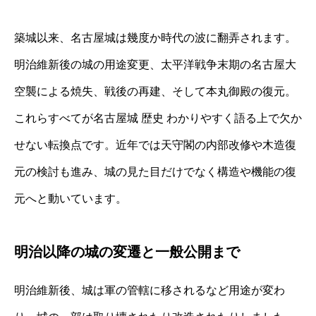
築城以来、名古屋城は幾度か時代の波に翻弄されます。
明治維新後の城の用途変更、太平洋戦争末期の名古屋大
空襲による焼失、戦後の再建、そして本丸御殿の復元。
これらすべてが名古屋城 歴史 わかりやすく語る上で欠か
せない転換点です。近年では天守閣の内部改修や木造復
元の検討も進み、城の見た目だけでなく構造や機能の復
元へと動いています。
明治以降の城の変遷と一般公開まで
明治維新後、城は軍の管轄に移されるなど用途が変わ