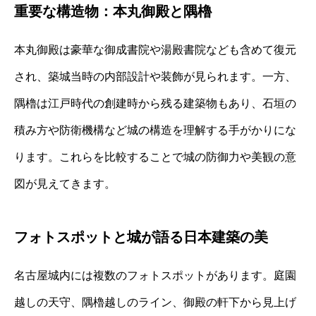
重要な構造物：本丸御殿と隅櫓
本丸御殿は豪華な御成書院や湯殿書院なども含めて復元
され、築城当時の内部設計や装飾が見られます。一方、
隅櫓は江戸時代の創建時から残る建築物もあり、石垣の
積み方や防衛機構など城の構造を理解する手がかりにな
ります。これらを比較することで城の防御力や美観の意
図が見えてきます。
フォトスポットと城が語る日本建築の美
名古屋城内には複数のフォトスポットがあります。庭園
越しの天守、隅櫓越しのライン、御殿の軒下から見上げ