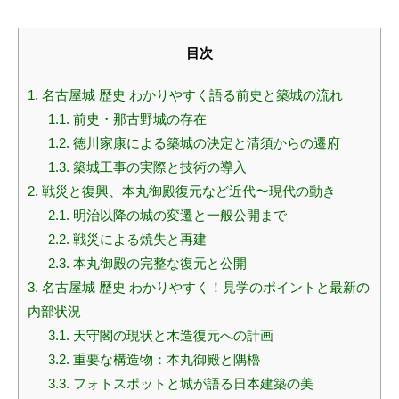
目次
1.
名古屋城 歴史 わかりやすく語る前史と築城の流れ
1.1.
前史・那古野城の存在
1.2.
徳川家康による築城の決定と清須からの遷府
1.3.
築城工事の実際と技術の導入
2.
戦災と復興、本丸御殿復元など近代〜現代の動き
2.1.
明治以降の城の変遷と一般公開まで
2.2.
戦災による焼失と再建
2.3.
本丸御殿の完整な復元と公開
3.
名古屋城 歴史 わかりやすく！見学のポイントと最新の
内部状況
3.1.
天守閣の現状と木造復元への計画
3.2.
重要な構造物：本丸御殿と隅櫓
3.3.
フォトスポットと城が語る日本建築の美