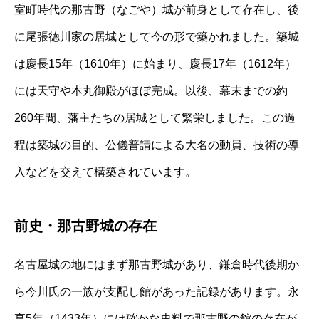
室町時代の那古野（なごや）城が前身として存在し、後
に尾張徳川家の居城として今の形で築かれました。築城
は慶長15年（1610年）に始まり、慶長17年（1612年）
には天守や本丸御殿がほぼ完成。以後、幕末までの約
260年間、藩主たちの居城として繁栄しました。この過
程は築城の目的、公儀普請による大名の動員、技術の導
入などを交えて構築されています。
前史・那古野城の存在
名古屋城の地にはまず那古野城があり、鎌倉時代後期か
ら今川氏の一族が支配し館があった記録があります。永
享5年（1433年）には確かな史料で那古野の館の存在が