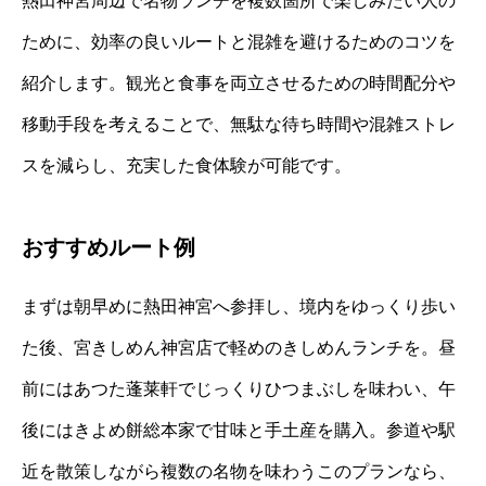
熱田神宮周辺で名物ランチを複数箇所で楽しみたい人の
ために、効率の良いルートと混雑を避けるためのコツを
紹介します。観光と食事を両立させるための時間配分や
移動手段を考えることで、無駄な待ち時間や混雑ストレ
スを減らし、充実した食体験が可能です。
おすすめルート例
まずは朝早めに熱田神宮へ参拝し、境内をゆっくり歩い
た後、宮きしめん神宮店で軽めのきしめんランチを。昼
前にはあつた蓬莱軒でじっくりひつまぶしを味わい、午
後にはきよめ餅総本家で甘味と手土産を購入。参道や駅
近を散策しながら複数の名物を味わうこのプランなら、