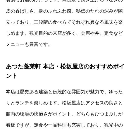
皮の香ばしさ、身のふわふわ感、秘伝のたれの深みが際
立っており、三段階の食べ方でそれぞれ異なる風味を楽
しめます。観光目的の来店が多く、会席や丼、定食など
メニューも豊富です。
あつた蓬莱軒 本店・松坂屋店のおすすめポイ
ント
本店は歴史ある建築と伝統的な雰囲気が魅力で、ゆった
りとランチを楽しめます。松坂屋店はアクセスの良さと
館内の環境の快適さがポイント。どちらもひつまぶしが
看板ですが、定食や一品料理も充実しており、観光中の