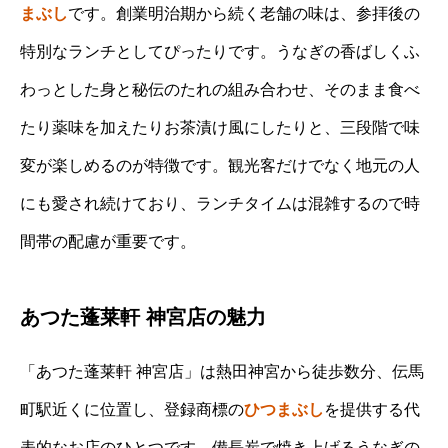
まぶし
です。創業明治期から続く老舗の味は、参拝後の
特別なランチとしてぴったりです。うなぎの香ばしくふ
わっとした身と秘伝のたれの組み合わせ、そのまま食べ
たり薬味を加えたりお茶漬け風にしたりと、三段階で味
変が楽しめるのが特徴です。観光客だけでなく地元の人
にも愛され続けており、ランチタイムは混雑するので時
間帯の配慮が重要です。
あつた蓬莱軒 神宮店の魅力
「あつた蓬莱軒 神宮店」は熱田神宮から徒歩数分、伝馬
町駅近くに位置し、登録商標の
ひつまぶし
を提供する代
表的なお店のひとつです。備長炭で焼き上げるうなぎの