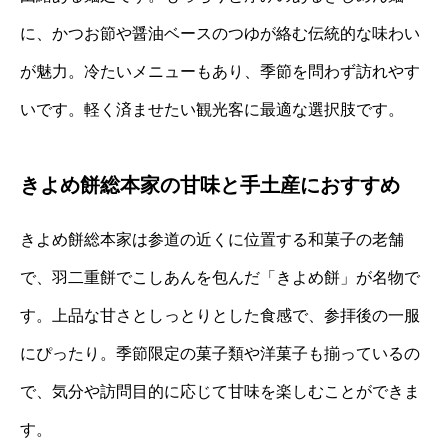
に、かつお節や醤油ベースのつゆが絡む伝統的な味わい
が魅力。冷たいメニューもあり、季節を問わず訪れやす
いです。軽く済ませたい観光客に最適な選択肢です。
きよめ餅総本家の甘味と手土産におすすめ
きよめ餅総本家は参道の近くに位置する和菓子の老舗
で、羽二重餅でこしあんを包んだ「きよめ餅」が名物で
す。上品な甘さとしっとりとした食感で、参拝後の一服
にぴったり。季節限定の菓子類や洋菓子も揃っているの
で、気分や訪問目的に応じて甘味を楽しむことができま
す。