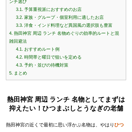
ンチ選び
3.1.
予算重視派におすすめのお店
3.2.
家族・グループ・個室利用に適したお店
3.3.
洋食・インド料理など異国風の選択肢も豊富
4.
熱田神宮 周辺 ランチ 名物めぐりの効率的ルートと混
雑回避法
4.1.
おすすめルート例
4.2.
時間帯と曜日で狙いを定める
4.3.
予約・並びの待機対策
5.
まとめ
熱田神宮 周辺 ランチ 名物としてまずは
抑えたい！ひつまぶしとうなぎの老舗
熱田神宮の近くで最初に思い浮かぶ名物は、やはり
ひつ