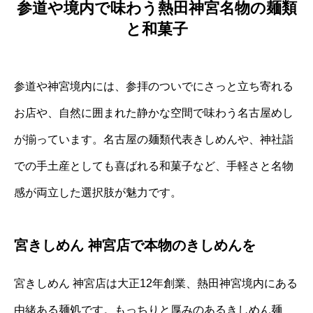
参道や境内で味わう熱田神宮名物の麺類
と和菓子
参道や神宮境内には、参拝のついでにさっと立ち寄れる
お店や、自然に囲まれた静かな空間で味わう名古屋めし
が揃っています。名古屋の麺類代表きしめんや、神社詣
での手土産としても喜ばれる和菓子など、手軽さと名物
感が両立した選択肢が魅力です。
宮きしめん 神宮店で本物のきしめんを
宮きしめん 神宮店は大正12年創業、熱田神宮境内にある
由緒ある麺処です。もっちりと厚みのあるきしめん麺