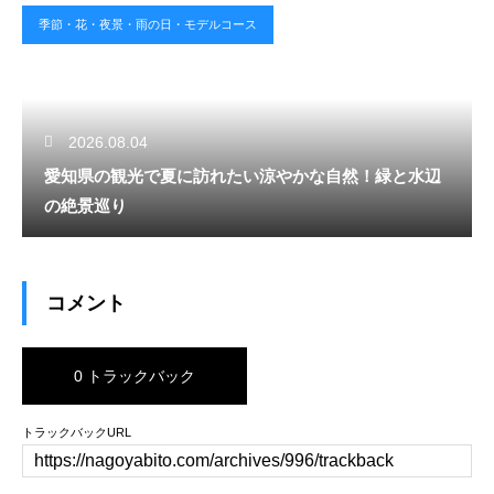
季節・花・夜景・雨の日・モデルコース
2026.08.04
愛知県の観光で夏に訪れたい涼やかな自然！緑と水辺
の絶景巡り
コメント
0 トラックバック
トラックバックURL