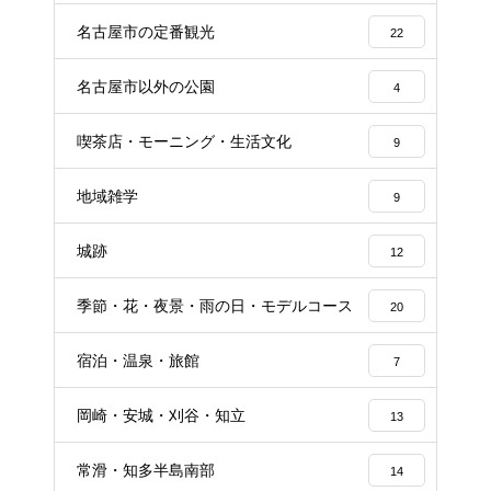
名古屋市の定番観光
22
名古屋市以外の公園
4
喫茶店・モーニング・生活文化
9
地域雑学
9
城跡
12
季節・花・夜景・雨の日・モデルコース
20
宿泊・温泉・旅館
7
岡崎・安城・刈谷・知立
13
常滑・知多半島南部
14