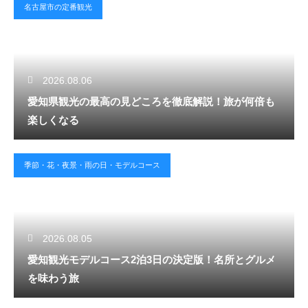
名古屋市の定番観光
2026.08.06
愛知県観光の最高の見どころを徹底解説！旅が何倍も
楽しくなる
季節・花・夜景・雨の日・モデルコース
2026.08.05
愛知観光モデルコース2泊3日の決定版！名所とグルメ
を味わう旅