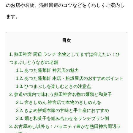
のお店や名物、混雑回避のコツなどをくわしくご案内し
ます。
目次
1.
熱田神宮 周辺 ランチ 名物としてまずは抑えたい！ひ
つまぶしとうなぎの老舗
1.1.
あつた蓬莱軒 神宮店の魅力
1.2.
あつた蓬莱軒 本店・松坂屋店のおすすめポイント
1.3.
ひつまぶしを楽しむときの注意点
2.
参道や境内で味わう熱田神宮名物の麺類と和菓子
2.1.
宮きしめん 神宮店で本物のきしめんを
2.2.
きよめ餅総本家の甘味と手土産におすすめ
2.3.
麺と和菓子を組み合わせるランチプラン例
3.
名古屋めし以外も！バラエティ豊かな熱田神宮周辺ラ