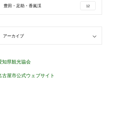
豊田・足助・香嵐渓
12
アーカイブ
愛知県観光協会
名古屋市公式ウェブサイト