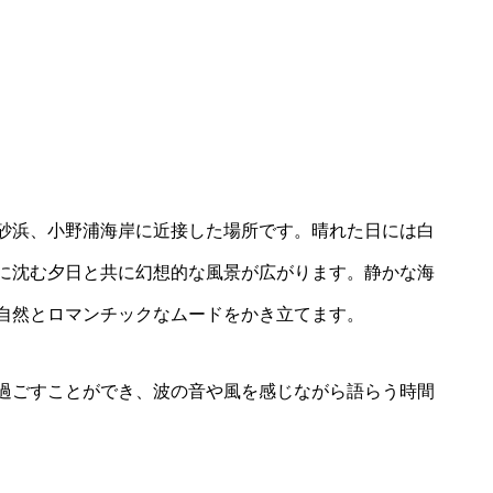
砂浜、小野浦海岸に近接した場所です。晴れた日には白
に沈む夕日と共に幻想的な風景が広がります。静かな海
自然とロマンチックなムードをかき立てます。
過ごすことができ、波の音や風を感じながら語らう時間