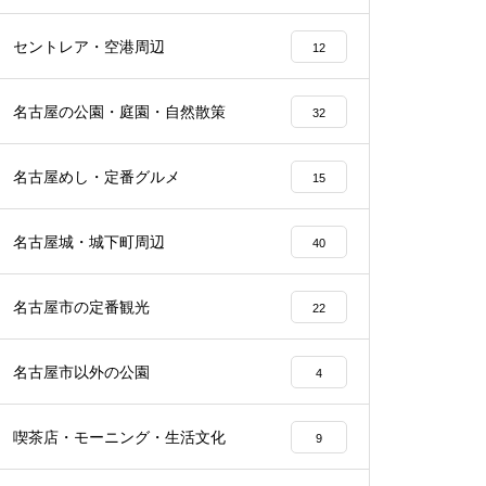
セントレア・空港周辺
12
名古屋の公園・庭園・自然散策
32
名古屋めし・定番グルメ
15
名古屋城・城下町周辺
40
名古屋市の定番観光
22
名古屋市以外の公園
4
喫茶店・モーニング・生活文化
9