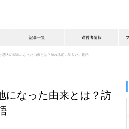
記事一覧
運営者情報
が恋人の聖地になった由来とは？訪れる前に知りたい物語
地になった由来とは？訪
語