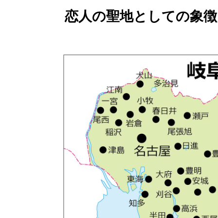
恋人の聖地としての象