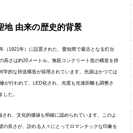
聖地 由来の歴史的背景
年（1921年）に設置された、愛知県で最古となる灯台
の高さは約20メートル。無筋コンクリート造の構造を持
何学的な持送構造が採用されています。光源はかつては
改修が行われて、LED化され、光度も光達距離も調整さ
ました。
登録され、文化的価値も明確に認められています。このよ
望の良さが、訪れる人々にとってロマンチックな印象を