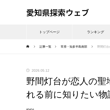
愛知県探索ウェブ
トップページ
ランキング
記事一覧
常滑・知多半島南部
野間灯台
2026.05.12
野間灯台が恋人の聖
れる前に知りたい物