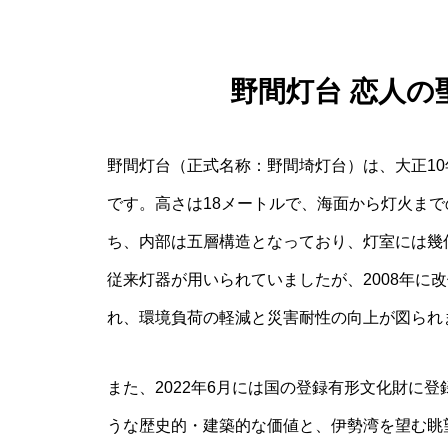
野間灯台 恋人の
野間灯台（正式名称：野間埼灯台）は、大正10
です。高さは18メートルで、海面から灯火まで
ち、内部は五層構造となっており、灯室には幾
従来灯器が用いられていましたが、2008年に
れ、環境負荷の軽減と災害耐性の向上が図られ
また、2022年6月には国の登録有形文化財に
うな歴史的・建築的な価値と、伊勢湾を望む眺