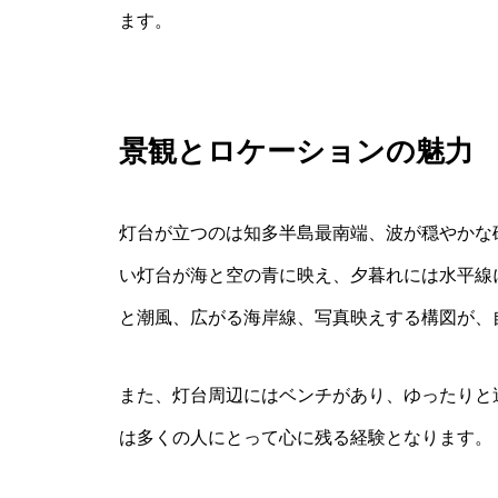
ます。
景観とロケーションの魅力
灯台が立つのは知多半島最南端、波が穏やかな
い灯台が海と空の青に映え、夕暮れには水平線
と潮風、広がる海岸線、写真映えする構図が、
また、灯台周辺にはベンチがあり、ゆったりと
は多くの人にとって心に残る経験となります。