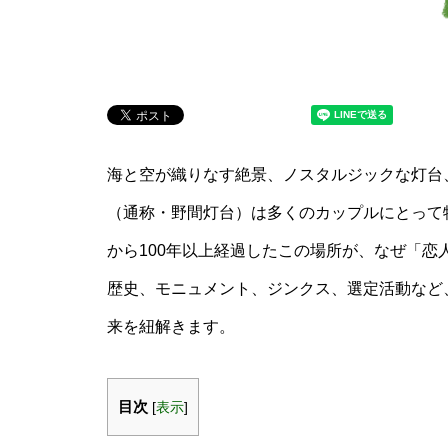
海と空が織りなす絶景、ノスタルジックな灯台
（通称・野間灯台）は多くのカップルにとって
から100年以上経過したこの場所が、なぜ「
歴史、モニュメント、ジンクス、選定活動など
来を紐解きます。
目次
[
表示
]