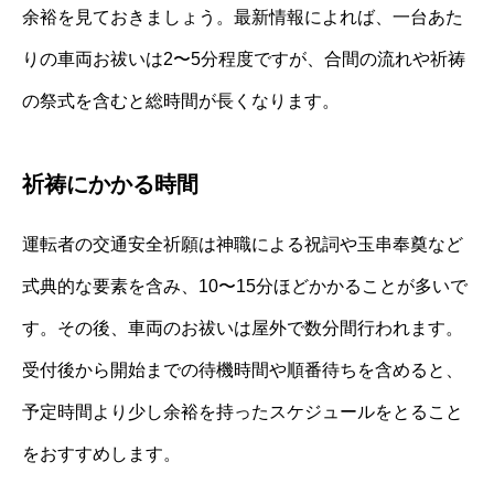
余裕を見ておきましょう。最新情報によれば、一台あた
りの車両お祓いは2〜5分程度ですが、合間の流れや祈祷
の祭式を含むと総時間が長くなります。
祈祷にかかる時間
運転者の交通安全祈願は神職による祝詞や玉串奉奠など
式典的な要素を含み、10〜15分ほどかかることが多いで
す。その後、車両のお祓いは屋外で数分間行われます。
受付後から開始までの待機時間や順番待ちを含めると、
予定時間より少し余裕を持ったスケジュールをとること
をおすすめします。