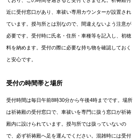
ており、この時間を過ぎると受付できません。祈祷殿付
近に受付窓口があり、車祓い専用カウンターが設置され
ています。授与所とは別なので、間違えないよう注意が
必要です。受付時に氏名・住所・車種等を記入し、初穂
料を納めます。受付の際に必要な持ち物を確認しておく
と安心です。
受付の時間帯と場所
受付時間は毎日午前8時30分から午後4時までです。場所
は祈祷殿の受付窓口で、車祓いを専門に扱う窓口が祈祷
殿内に設けられています。授与所では扱っていないの
で、必ず祈祷殿へ足を運んでください。混雑時には受付