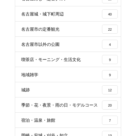
名古屋城・城下町周辺
40
名古屋市の定番観光
22
名古屋市以外の公園
4
喫茶店・モーニング・生活文化
9
地域雑学
9
城跡
12
季節・花・夜景・雨の日・モデルコース
20
宿泊・温泉・旅館
7
岡崎・安城・刈谷・知立
13