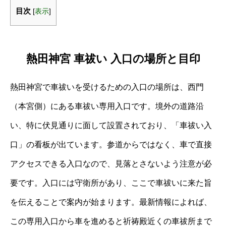
目次
[
表示
]
熱田神宮 車祓い 入口の場所と目印
熱田神宮で車祓いを受けるための入口の場所は、西門
（本宮側）にある車祓い専用入口です。境外の道路沿
い、特に伏見通りに面して設置されており、「車祓い入
口」の看板が出ています。参道からではなく、車で直接
アクセスできる入口なので、見落とさないよう注意が必
要です。入口には守衛所があり、ここで車祓いに来た旨
を伝えることで案内が始まります。最新情報によれば、
この専用入口から車を進めると祈祷殿近くの車祓所まで