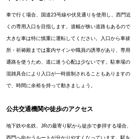
車で行く場合、国道23号線や伏見通りを使用し、西門近
くの専用入口を目指します。道幅が狭い道路もあるので
大きな車は特に慎重に運転してください。入口から車祓
所・祈祷殿までは案内サインや職員の誘導があり、専用
通路を使うため、道に迷う心配は少ないです。駐車場の
混雑具合により入口が一時規制されることもありますの
で、時間に余裕を持って動きましょう。
公共交通機関や徒歩のアクセス
地下鉄や名鉄、JRの最寄り駅から徒歩で参拝する場合、
西門へ向かうルートが分かりやすくなっています。駅を