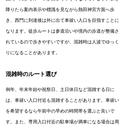
降りたら案内表示や標識を見ながら熱田神宮方面へ歩
き、西門に到達後は外に出て車祓い入口を目指すことに
なります。徒歩ルートは参道沿いや境内の歩道が整備さ
れているので歩きやすいですが、混雑時は人波でゆっく
りになることがあります。
混雑時のルート選び
例年、年末年始や祝祭日、土日休日など混雑する日に
は、車祓い入口付近も混雑することがあります。車祓い
を希望するなら午前中の早めの時間帯を選ぶと良いで
す。また、専用入口付近の駐車場が満車になる場合は周