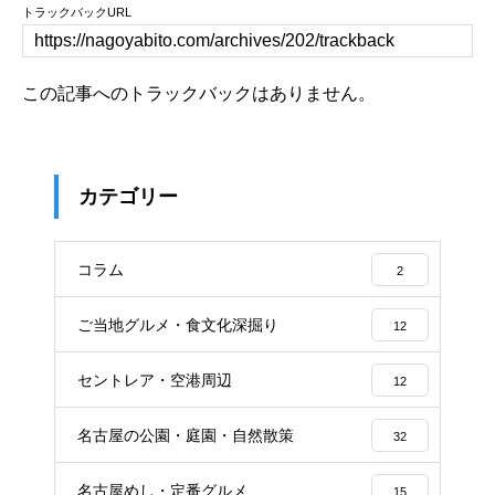
トラックバックURL
この記事へのトラックバックはありません。
カテゴリー
コラム
2
ご当地グルメ・食文化深掘り
12
セントレア・空港周辺
12
名古屋の公園・庭園・自然散策
32
名古屋めし・定番グルメ
15