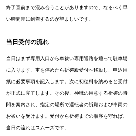
終了直前まで混み合うことがありますので、なるべく早
い時間帯に到着するのが望ましいです。
当日受付の流れ
当日はまず専用入口から車祓い専用通路を通って駐車場
に入ります。車を停めたら祈祷殿受付へ移動し、申込用
紙に必要事項を記入します。次に初穂料を納めると受付
が正式に完了します。その後、神職の用意する祈祷の時
間を案内され、指定の場所で運転者の祈願および車両の
お祓いを受けます。受付から祈祷までの順序を守れば、
当日の流れはスムーズです。