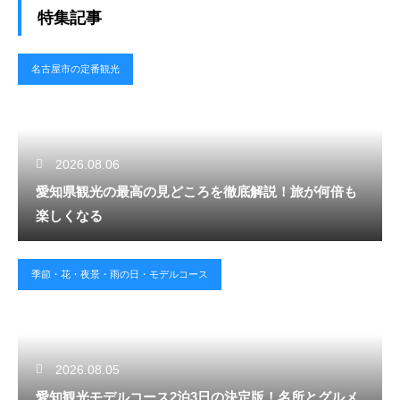
特集記事
名古屋市の定番観光
2026.08.06
愛知県観光の最高の見どころを徹底解説！旅が何倍も
楽しくなる
季節・花・夜景・雨の日・モデルコース
2026.08.05
愛知観光モデルコース2泊3日の決定版！名所とグルメ