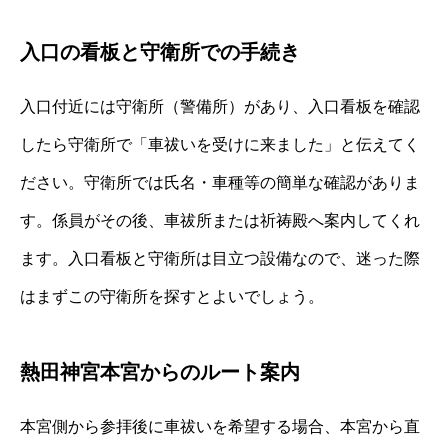
入口の看板と守衛所での手続き
入口付近には守衛所（警備所）があり、入口看板を確認
したら守衛所で「車祓いを受けに来ました」と伝えてく
ださい。守衛所では氏名・車種等の簡単な確認がありま
す。係員がその後、車祓所または祈祷殿へ案内してくれ
ます。入口看板と守衛所は目立つ設備なので、迷った際
はまずこの守衛所を探すとよいでしょう。
熱田神宮本宮からのルート案内
本宮側から参拝後に車祓いを希望する場合、本宮から直