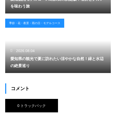
を味わう旅
季節・花・夜景・雨の日・モデルコース
2026.08.04
愛知県の観光で夏に訪れたい涼やかな自然！緑と水辺
の絶景巡り
コメント
0 トラックバック