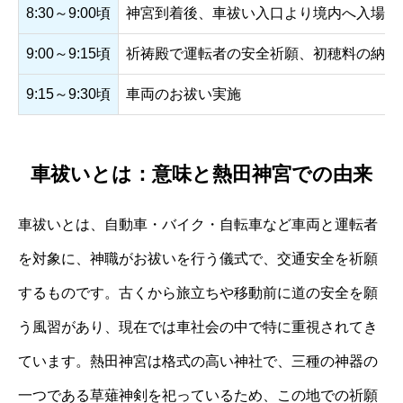
8:30～9:00頃
神宮到着後、車祓い入口より境内へ入場し
9:00～9:15頃
祈祷殿で運転者の安全祈願、初穂料の納入
9:15～9:30頃
車両のお祓い実施
車祓いとは：意味と熱田神宮での由来
車祓いとは、自動車・バイク・自転車など車両と運転者
を対象に、神職がお祓いを行う儀式で、交通安全を祈願
するものです。古くから旅立ちや移動前に道の安全を願
う風習があり、現在では車社会の中で特に重視されてき
ています。熱田神宮は格式の高い神社で、三種の神器の
一つである草薙神剣を祀っているため、この地での祈願