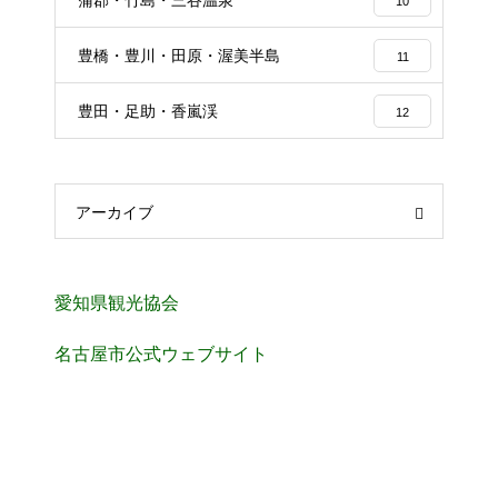
10
豊橋・豊川・田原・渥美半島
11
豊田・足助・香嵐渓
12
アーカイブ
愛知県観光協会
名古屋市公式ウェブサイト