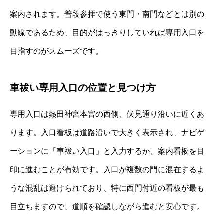
案内されます。普段参拝で使う東門・南門などとは別の
動線であるため、目的がはっきりしていれば専用入口を
目指すのがスムーズです。
車祓い専用入口の位置と見つけ方
専用入口は熱田神宮本宮の西側、伏見通り沿いに近くあ
ります。入口看板は道路沿いで大きく表示され、ナビゲ
ーションに「車祓い入口」と入力するか、案内看板を目
印に進むことが有効です。入口が複数の門に混在するよ
うな混乱は避けられており、特に西門付近の看板が最も
目立ちますので、道順を確認しながら進むと安心です。