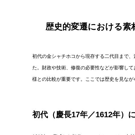
歴史的変遷における素
初代の金シャチホコから現存する二代目まで、
た。財政や技術、修復の必要性などが影響して
様との比較が重要です。ここでは歴史を見なが
初代（慶長17年／1612年