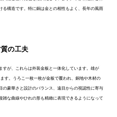
ける構造です。特に銅は金との相性もよく、長年の風雨
材質の工夫
ますが、これらは外装金板と一体化しています。雄が
あります。うろこ一枚一枚が金板で覆われ、銅地や木材の
目の豪華さと設計のバランス、遠目からの視認性に寄与
複雑な曲線やひれの形も精緻に表現できるようになって