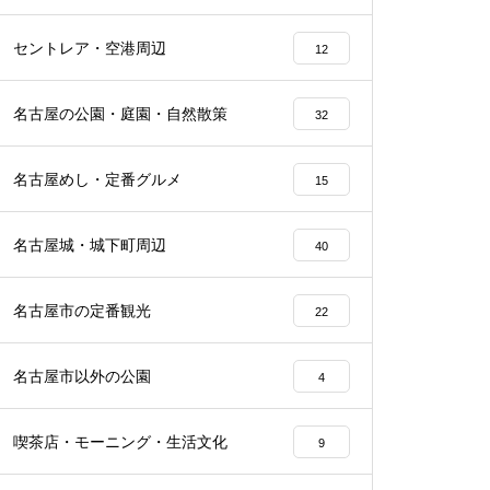
セントレア・空港周辺
12
名古屋の公園・庭園・自然散策
32
名古屋めし・定番グルメ
15
名古屋城・城下町周辺
40
名古屋市の定番観光
22
名古屋市以外の公園
4
喫茶店・モーニング・生活文化
9