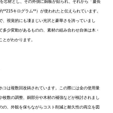
材を芯材とし、その外側に銅板が貼られ、それから「慶長
約**215キログラム**）が使われたと伝えられています。
で、視覚的にも凄まじい光沢と豪華さを誇っていまし
て多少変動があるものの、素材の組み合わせ自体は木・
ことがわかります。
ホコは複数回改鋳されています。この際には金の使用量
や枚数の調整、銅部分や木材の補強などが検討されまし
のの、外観を保ちながらコスト削減と耐久性の両立を図