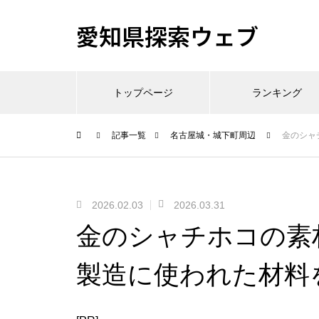
愛知県探索ウェブ
トップページ
ランキング
記事一覧
名古屋城・城下町周辺
金のシャ
2026.02.03
2026.03.31
金のシャチホコの素
製造に使われた材料