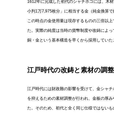
1612年に完成した初代のシャチホコには、木
小判1万7,975枚分」に相当する金（純金換算で
この時点の金使用量は現存するものの三倍以上
た。実際の純度は当時の貨幣制度や改鋳によっ
銅・金という基本構造を早くから採用していた
江戸時代の改鋳と素材の調整
江戸時代には財政難の影響を受けて、金シャチ
を抑えるための素材調整が行われ、金板の厚み
た。そのため、初代と全く同じ仕様ではないも