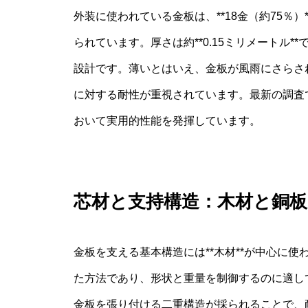
外装に使われている金板は、**18金（約75％
られています。厚さは約**0.15ミリメートル
設計です。薄いとはいえ、金板が風雨にさらさ
に対する耐性が重視されています。最新の調査
おいて実用的性能を発揮しています。
芯材と支持構造：木材と銅板
金板を支える基本構造には**木材**が中心に
た方法であり、形状と重量を制御するのに適して
金板を張り付ける二重構造が採られることで、