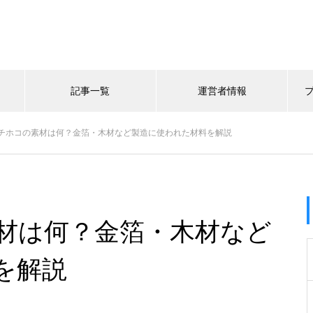
記事一覧
運営者情報
チホコの素材は何？金箔・木材など製造に使われた材料を解説
材は何？金箔・木材など
を解説