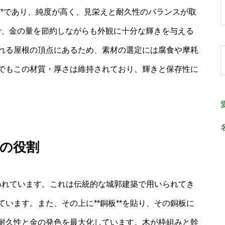
）**であり、純度が高く、見栄えと耐久性のバランスが取
**で、金の量を節約しながらも外観に十分な輝きを与える
れる屋根の頂点にあるため、素材の選定には腐食や摩耗
でもこの材質・厚さは維持されており、輝きと保存性に
の役割
使われています。これは伝統的な城郭建築で用いられてき
います。また、その上に**銅板**を貼り、その銅板に
耐久性と金の発色を最大化しています。木が枠組みと幹