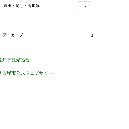
豊田・足助・香嵐渓
12
アーカイブ
愛知県観光協会
名古屋市公式ウェブサイト