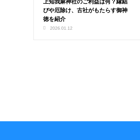
上知我麻神社のご利益は何？縁結
びや厄除け、古社がもたらす御神
徳を紹介
2026.01.12