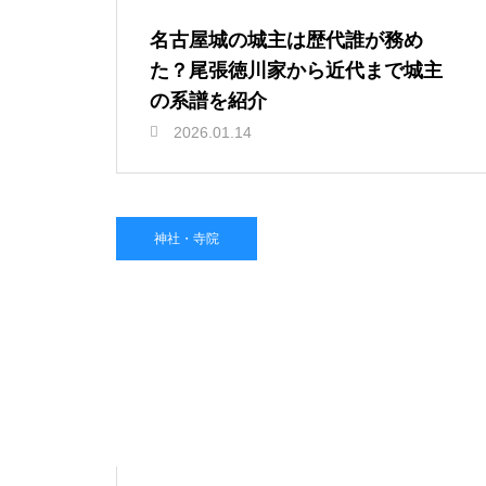
名古屋城の城主は歴代誰が務め
た？尾張徳川家から近代まで城主
の系譜を紹介
2026.01.14
神社・寺院