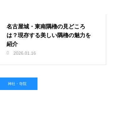
名古屋城・東南隅櫓の見どころ
は？現存する美しい隅櫓の魅力を
紹介
2026.01.16
神社・寺院