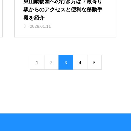
東山動物園への行き方は？最寄り
駅からのアクセスと便利な移動手
段を紹介
2026.01.11
1
2
3
4
5