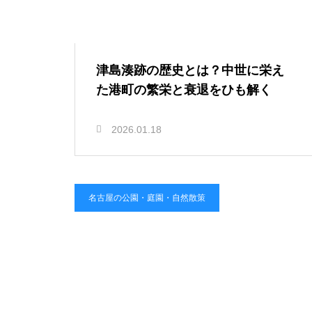
津島湊跡の歴史とは？中世に栄え
た港町の繁栄と衰退をひも解く
2026.01.18
名古屋の公園・庭園・自然散策