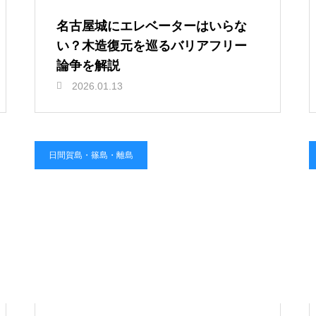
名古屋城にエレベーターはいらな
い？木造復元を巡るバリアフリー
論争を解説
2026.01.13
日間賀島・篠島・離島