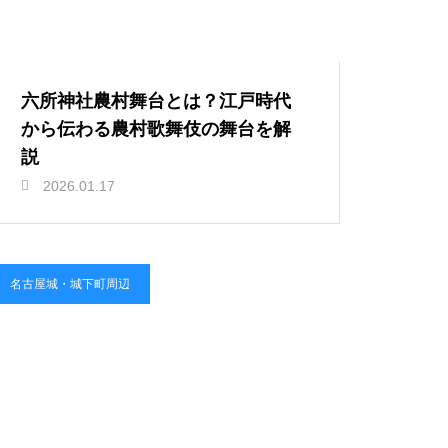
六所神社農村舞台とは？江戸時代
から伝わる農村歌舞伎の舞台を解
説
2026.01.17
名古屋城・城下町周辺