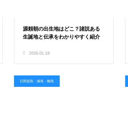
源頼朝の出生地はどこ？諸説ある
生誕地と伝承をわかりやすく紹介
2026.01.18
日間賀島・篠島・離島