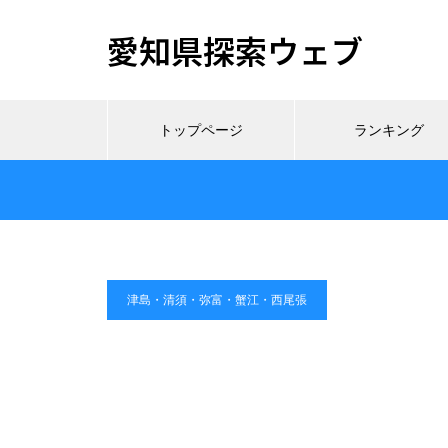
愛知県探索ウェブ
トップページ
ランキング
津島・清須・弥富・蟹江・西尾張