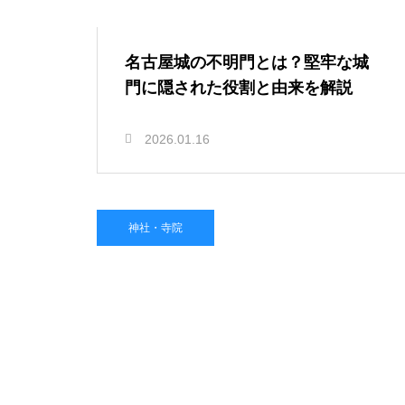
名古屋城の不明門とは？堅牢な城
門に隠された役割と由来を解説
2026.01.16
神社・寺院