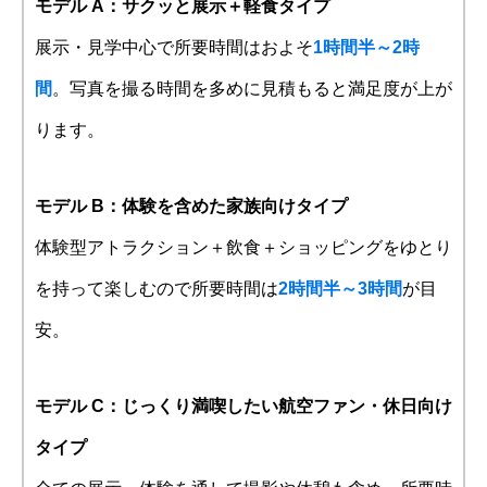
モデル A：サクッと展示＋軽食タイプ
展示・見学中心で所要時間はおよそ
1時間半～2時
間
。写真を撮る時間を多めに見積もると満足度が上が
ります。
モデル B：体験を含めた家族向けタイプ
体験型アトラクション＋飲食＋ショッピングをゆとり
を持って楽しむので所要時間は
2時間半～3時間
が目
安。
モデル C：じっくり満喫したい航空ファン・休日向け
タイプ