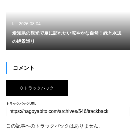
2026.08.04
愛知県の観光で夏に訪れたい涼やかな自然！緑と水辺
の絶景巡り
コメント
0 トラックバック
トラックバックURL
この記事へのトラックバックはありません。