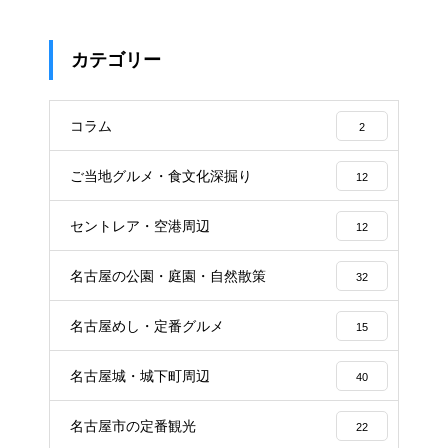
カテゴリー
コラム
2
ご当地グルメ・食文化深掘り
12
セントレア・空港周辺
12
名古屋の公園・庭園・自然散策
32
名古屋めし・定番グルメ
15
名古屋城・城下町周辺
40
名古屋市の定番観光
22