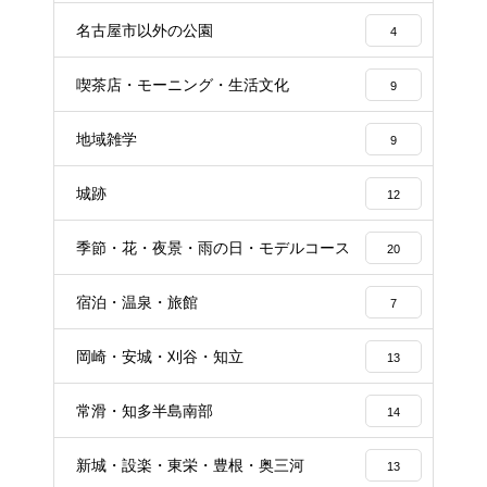
名古屋市以外の公園
4
喫茶店・モーニング・生活文化
9
地域雑学
9
城跡
12
季節・花・夜景・雨の日・モデルコース
20
宿泊・温泉・旅館
7
岡崎・安城・刈谷・知立
13
常滑・知多半島南部
14
新城・設楽・東栄・豊根・奥三河
13