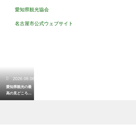
愛知県観光協会
名古屋市公式ウェブサイト
2026.08.06
愛知県観光の最
高の見どころを
徹底解説！旅が
何倍も楽しくな
る
2026.08.05