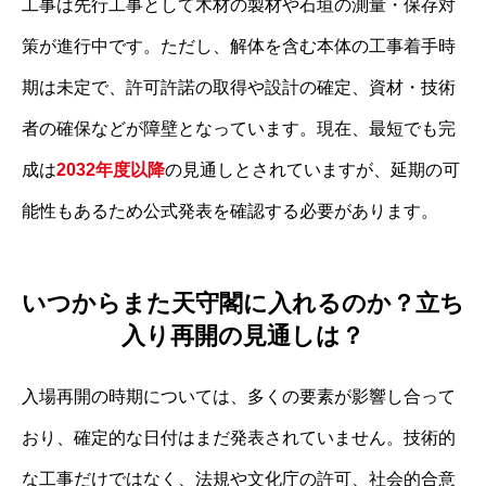
工事は先行工事として木材の製材や石垣の測量・保存対
策が進行中です。ただし、解体を含む本体の工事着手時
期は未定で、許可許諾の取得や設計の確定、資材・技術
者の確保などが障壁となっています。現在、最短でも完
成は
2032年度以降
の見通しとされていますが、延期の可
能性もあるため公式発表を確認する必要があります。
いつからまた天守閣に入れるのか？立ち
入り再開の見通しは？
入場再開の時期については、多くの要素が影響し合って
おり、確定的な日付はまだ発表されていません。技術的
な工事だけではなく、法規や文化庁の許可、社会的合意