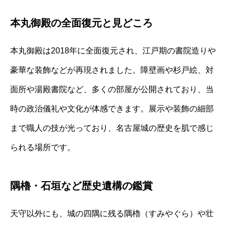
本丸御殿の全面復元と見どころ
本丸御殿は2018年に全面復元され、江戸期の書院造りや
豪華な装飾などが再現されました。障壁画や杉戸絵、対
面所や湯殿書院など、多くの部屋が公開されており、当
時の政治儀礼や文化が体感できます。展示や装飾の細部
まで職人の技が光っており、名古屋城の歴史を肌で感じ
られる場所です。
隅櫓・石垣など歴史遺構の鑑賞
天守以外にも、城の四隅に残る隅櫓（すみやぐら）や壮