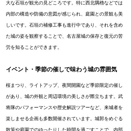
大な石垣が観光の見どころです。特に西北隅櫓などでは
内部の構造や防備の意図が感じられ、庭園との景観も美
しいです。石垣の補修工事も進行中であり、それを含め
た城の姿を観察することで、名古屋城の保存と復元の苦
労を知ることができます。
イベント・季節の催しで味わう城の雰囲気
桜まつり、ライトアップ、夜間開園など季節限定の催し
があり、城の外観と周辺環境の美しさが際立ちます。武
将隊のパフォーマンスや歴史解説ツアーなど、来城者を
楽しませる企画も多数開催されています。城郭をめぐる
散策や庭園でのゆったりした時間を過ごすことで、内部