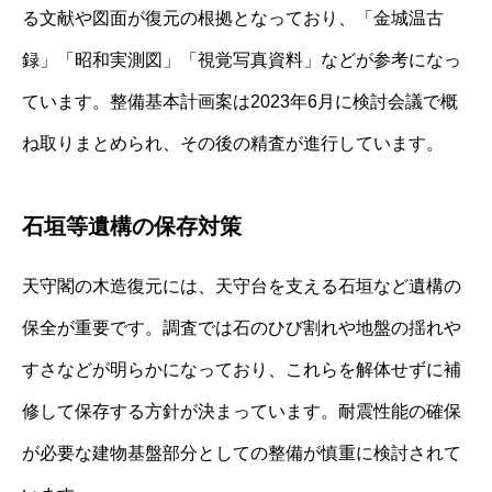
る文献や図面が復元の根拠となっており、「金城温古
録」「昭和実測図」「視覚写真資料」などが参考になっ
ています。整備基本計画案は2023年6月に検討会議で概
ね取りまとめられ、その後の精査が進行しています。
石垣等遺構の保存対策
天守閣の木造復元には、天守台を支える石垣など遺構の
保全が重要です。調査では石のひび割れや地盤の揺れや
すさなどが明らかになっており、これらを解体せずに補
修して保存する方針が決まっています。耐震性能の確保
が必要な建物基盤部分としての整備が慎重に検討されて