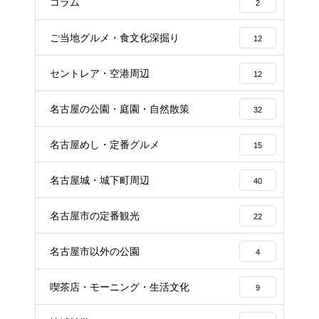
コラム
2
ご当地グルメ・食文化深掘り
12
セントレア・空港周辺
12
名古屋の公園・庭園・自然散策
32
名古屋めし・定番グルメ
15
名古屋城・城下町周辺
40
名古屋市の定番観光
22
名古屋市以外の公園
4
喫茶店・モーニング・生活文化
9