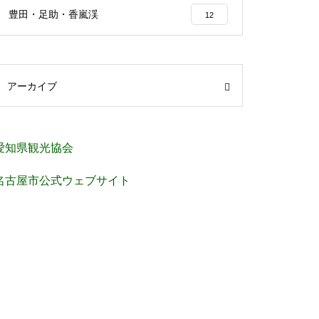
豊田・足助・香嵐渓
12
アーカイブ
愛知県観光協会
名古屋市公式ウェブサイト