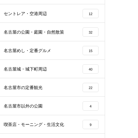
セントレア・空港周辺
12
名古屋の公園・庭園・自然散策
32
名古屋めし・定番グルメ
15
名古屋城・城下町周辺
40
名古屋市の定番観光
22
名古屋市以外の公園
4
喫茶店・モーニング・生活文化
9