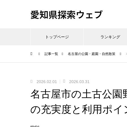
愛知県探索ウェブ
トップページ
ランキング
記事一覧
名古屋の公園・庭園・自然散策
2026.02.01
2026.03.31
名古屋市の土古公園
の充実度と利用ポイ