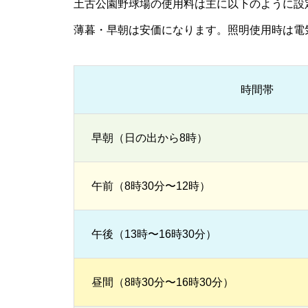
土古公園野球場の使用料は主に以下のように設
薄暮・早朝は安価になります。照明使用時は電
時間帯
早朝（日の出から8時）
午前（8時30分〜12時）
午後（13時〜16時30分）
昼間（8時30分〜16時30分）