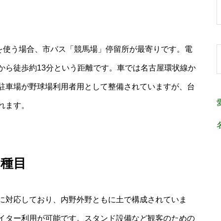
関を使う場合、市バス「競馬場」停留所が最寄りです。電
から徒歩約13分という距離です。車では名古屋環状線か
駐車場が野球場利用者用として整備されていますが、台
れます。
ツ種目
に対応しており、内野外野ともに土で構成されていま
イター利用が可能です。スタンド設備など観客のための