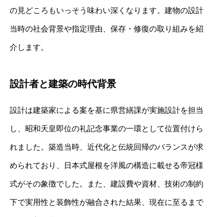
の見どころもいっそう味わい深くなります。建物の設計
当時の社会背景や指定理由、保存・修復の取り組みを紹
介します。
設計者と建築の時代背景
設計は建築家による案を基に県営繕課が実施設計を担当
し、昭和天皇即位の礼記念事業の一環として位置付けら
れました。築造当時、近代化と伝統回帰のバランスが求
められており、日本式屋根を洋風の構造に載せる帝冠様
式がその象徴でした。また、建設費や資材、技術の制約
下で実用性と装飾性が融合された結果、現在に至るまで