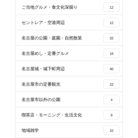
ご当地グルメ・食文化深掘り
12
セントレア・空港周辺
12
名古屋の公園・庭園・自然散策
32
名古屋めし・定番グルメ
16
名古屋城・城下町周辺
40
名古屋市の定番観光
22
名古屋市以外の公園
4
喫茶店・モーニング・生活文化
9
地域雑学
10