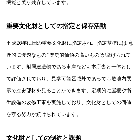
機能と美が共存しています。
重要文化財としての指定と保存活動
平成26年に国の重要文化財に指定され、指定基準には“意
匠的に優秀なもの”“歴史的価値の高いもの”が挙げられて
います。附属建造物である車庫なども本庁舎と一体とし
て評価されており、見学可能区域外であっても敷地内展
示で歴史部材を見ることができます。定期的に屋根や衛
生設備の改修工事を実施しており、文化財としての価値
を守る努力が続けられています。
文化財としての制約と課題