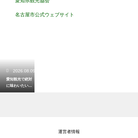
愛知県観光協会
名古屋市公式ウェブサイト
2026.08.09
愛知観光で絶対
に味わいたい絶
品グルメ！ご当
地名物料理巡り
2026.08.08
運営者情報
愛知観光でお得