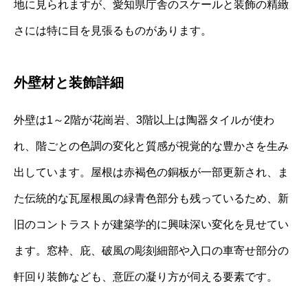
地に見られますが、愛知県庁舎のスケールと装飾の精緻
さには特に目を見張るものがあります。
外壁材と装飾詳細
外壁は1～2階が花崗岩、3階以上は陶器タイルが使わ
れ、階ごとの色調の変化と質感が視覚的な豊かさを生み
出しています。屋根は赤褐色の銅板が一部更新され、ま
た伝統的な瓦屋根風の緑青色部分も残っているため、新
旧のコントラストが建築学的に興味深い変化を見せてい
ます。窓枠、庇、破風の彫刻細部や入口の車寄せ部分の
軒回り装飾なども、意匠の凝り方が伺える要素です。