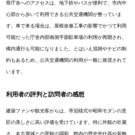
県庁舎へのアクセスは、地下鉄やバスが便利で、市内中
心部から歩いて利用できる公共交通機関が整っていま
す。車で来る場合は、屋根改修工事の影響でかつて利用
可能だった庁舎内部南側平面駐車場の利用が再開され、
構内通行も可能になりました。とはいえ混雑やナビの制
約もあるため、公共交通機関の利用が一般に推奨されて
います。
利用者の評判と訪問者の感想
建築ファンや観光客からは、帝冠様式や昭和モダンの意
匠の美しさに高い評価を受けています。特に外観の壮麗
さ、名古屋城との景観の調和、館内の歴史的什器や装飾