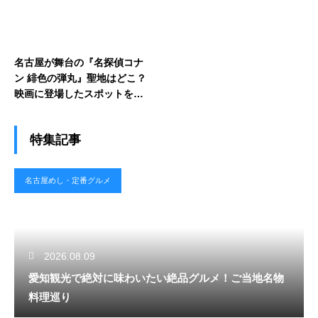
名古屋が舞台の『名探偵コナ
ン 緋色の弾丸』聖地はどこ？
映画に登場したスポットを巡
る
特集記事
名古屋めし・定番グルメ
2026.08.09
愛知観光で絶対に味わいたい絶品グルメ！ご当地名物
料理巡り