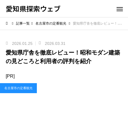
愛知県探索ウェブ
記事一覧
名古屋市の定番観光
愛知県庁舎を徹底レビュー！昭和モダン建築の見どころと利用者の評判を紹介
2026.01.25
2026.03.31
愛知県庁舎を徹底レビュー！昭和モダン建築
の見どころと利用者の評判を紹介
[PR]
名古屋市の定番観光