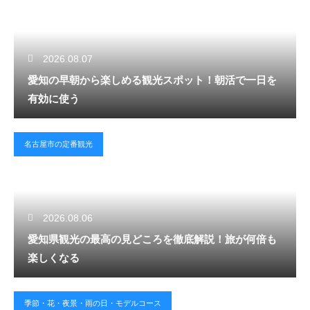
2026.08.07
愛知の早朝から楽しめる観光スポット！朝活で一日を
有効に使う
名古屋市の定番観光
2026.08.06
愛知県観光の最高の見どころを徹底解説！旅が何倍も
楽しくなる
季節・花・夜景・雨の日・モデルコース