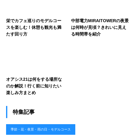
栄でカフェ巡りのモデルコー
中部電力MIRAITOWERの夜景
スを楽しむ！休憩も観光も満
は何時が見頃？きれいに見え
たす回り方
る時間帯を紹介
オアシス21は何をする場所な
のか解説！行く前に知りたい
楽しみ方まとめ
特集記事
季節・花・夜景・雨の日・モデルコース