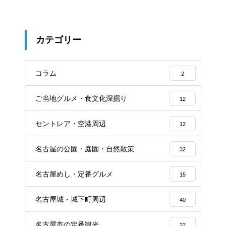
カテゴリー
コラム
2
ご当地グルメ・食文化深掘り
12
セントレア・空港周辺
12
名古屋の公園・庭園・自然散策
32
名古屋めし・定番グルメ
15
名古屋城・城下町周辺
40
名古屋市の定番観光
22