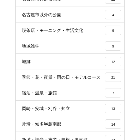
名古屋市以外の公園
4
喫茶店・モーニング・生活文化
9
地域雑学
9
城跡
12
季節・花・夜景・雨の日・モデルコース
21
宿泊・温泉・旅館
7
岡崎・安城・刈谷・知立
13
常滑・知多半島南部
14
新城・設楽・東栄・豊根・奥三河
13